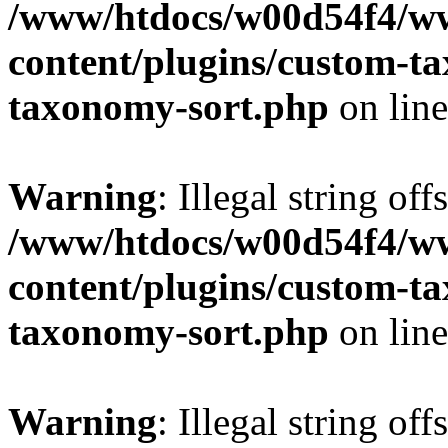
/www/htdocs/w00d54f4/w
content/plugins/custom-t
taxonomy-sort.php
on lin
Warning
: Illegal string off
/www/htdocs/w00d54f4/w
content/plugins/custom-t
taxonomy-sort.php
on lin
Warning
: Illegal string off