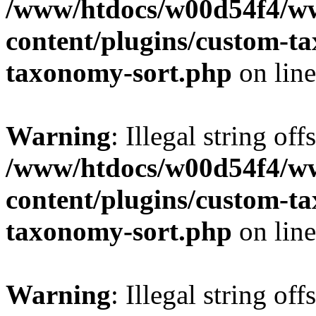
/www/htdocs/w00d54f4/w
content/plugins/custom-t
taxonomy-sort.php
on lin
Warning
: Illegal string off
/www/htdocs/w00d54f4/w
content/plugins/custom-t
taxonomy-sort.php
on lin
Warning
: Illegal string off