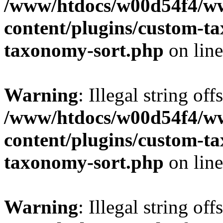
/www/htdocs/w00d54f4/w
content/plugins/custom-t
taxonomy-sort.php
on lin
Warning
: Illegal string off
/www/htdocs/w00d54f4/w
content/plugins/custom-t
taxonomy-sort.php
on lin
Warning
: Illegal string off