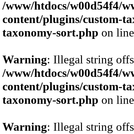
/www/htdocs/w00d54f4/w
content/plugins/custom-t
taxonomy-sort.php
on lin
Warning
: Illegal string off
/www/htdocs/w00d54f4/w
content/plugins/custom-t
taxonomy-sort.php
on lin
Warning
: Illegal string off