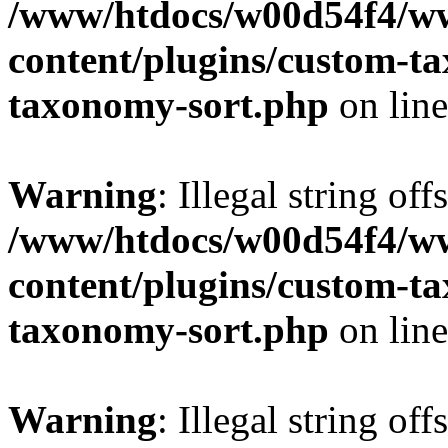
/www/htdocs/w00d54f4/w
content/plugins/custom-t
taxonomy-sort.php
on lin
Warning
: Illegal string off
/www/htdocs/w00d54f4/w
content/plugins/custom-t
taxonomy-sort.php
on lin
Warning
: Illegal string off