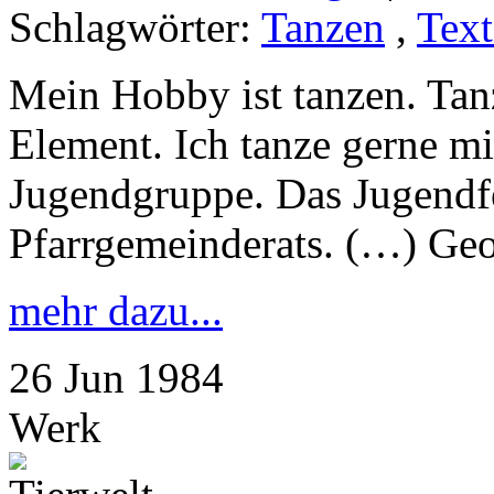
Schlagwörter:
Tanzen
,
Tex
Mein Hobby ist tanzen. Tanz
Element. Ich tanze gerne m
Jugendgruppe. Das Jugendfes
Pfarrgemeinderats. (…) Ge
mehr dazu...
26
Jun
1984
Werk