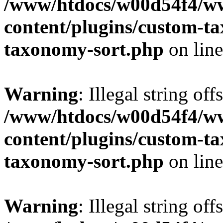
/www/htdocs/w00d54f4/w
content/plugins/custom-t
taxonomy-sort.php
on lin
Warning
: Illegal string off
/www/htdocs/w00d54f4/w
content/plugins/custom-t
taxonomy-sort.php
on lin
Warning
: Illegal string off