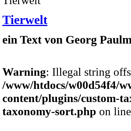
Tierwelt
ein Text von Georg Paulm
Warning
: Illegal string off
/www/htdocs/w00d54f4/w
content/plugins/custom-t
taxonomy-sort.php
on lin