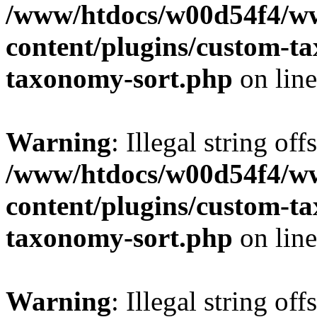
/www/htdocs/w00d54f4/w
content/plugins/custom-t
taxonomy-sort.php
on lin
Warning
: Illegal string off
/www/htdocs/w00d54f4/w
content/plugins/custom-t
taxonomy-sort.php
on lin
Warning
: Illegal string off