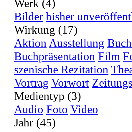
Werk (4)
Bilder
bisher unveröffent
Wirkung (17)
Aktion
Ausstellung
Buch
Buchpräsentation
Film
F
szenische Rezitation
Thea
Vortrag
Vorwort
Zeitungs
Medientyp (3)
Audio
Foto
Video
Jahr (45)