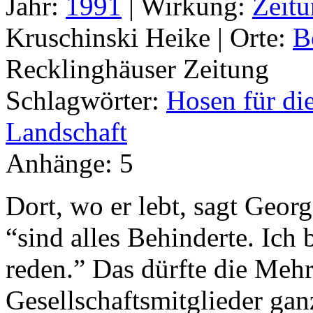
Jahr:
1991
|
Wirkung:
Zeitu
Kruschinski Heike |
Orte:
B
Recklinghäuser Zeitung
Schlagwörter:
Hosen für di
Landschaft
Anhänge:
5
Dort, wo er lebt, sagt Georg
“sind alles Behinderte. Ich 
reden.” Das dürfte die Meh
Gesellschaftsmitglieder ga