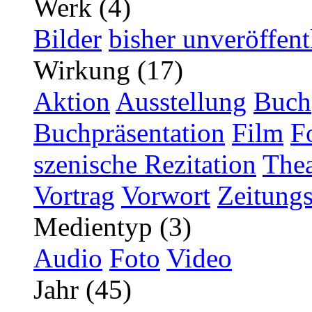
Werk (4)
Bilder
bisher unveröffent
Wirkung (17)
Aktion
Ausstellung
Buch
Buchpräsentation
Film
F
szenische Rezitation
Thea
Vortrag
Vorwort
Zeitungs
Medientyp (3)
Audio
Foto
Video
Jahr (45)