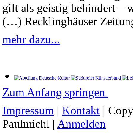
gilt als geistig behindert 
(…) Recklinghäuser Zeitun
mehr dazu...
Zum Anfang springen
Impressum
|
Kontakt
| Copy
Paulmichl |
Anmelden