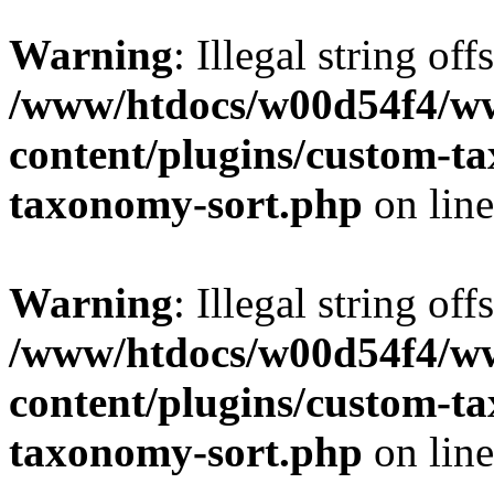
Warning
: Illegal string off
/www/htdocs/w00d54f4/w
content/plugins/custom-t
taxonomy-sort.php
on lin
Warning
: Illegal string off
/www/htdocs/w00d54f4/w
content/plugins/custom-t
taxonomy-sort.php
on lin