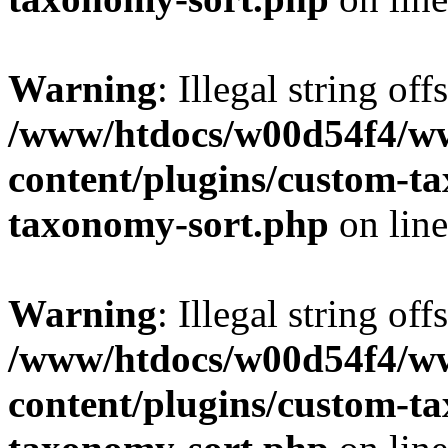
Warning
: Illegal string off
/www/htdocs/w00d54f4/w
content/plugins/custom-t
taxonomy-sort.php
on lin
Warning
: Illegal string off
/www/htdocs/w00d54f4/w
content/plugins/custom-t