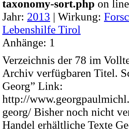
taxonomy-sort.php
on lin
Jahr:
2013
|
Wirkung:
Fors
Lebenshilfe Tirol
Anhänge:
1
Verzeichnis der 78 im Voll
Archiv verfügbaren Titel.
Georg” Link:
http://www.georgpaulmichl
georg/ Bisher noch nicht ve
Handel erhältliche Texte G