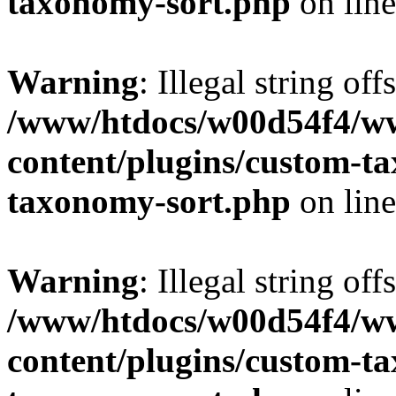
taxonomy-sort.php
on lin
Warning
: Illegal string off
/www/htdocs/w00d54f4/w
content/plugins/custom-t
taxonomy-sort.php
on lin
Warning
: Illegal string off
/www/htdocs/w00d54f4/w
content/plugins/custom-t