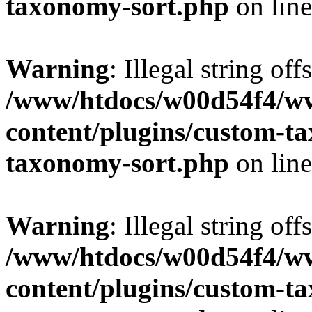
taxonomy-sort.php
on lin
Warning
: Illegal string off
/www/htdocs/w00d54f4/w
content/plugins/custom-t
taxonomy-sort.php
on lin
Warning
: Illegal string off
/www/htdocs/w00d54f4/w
content/plugins/custom-t