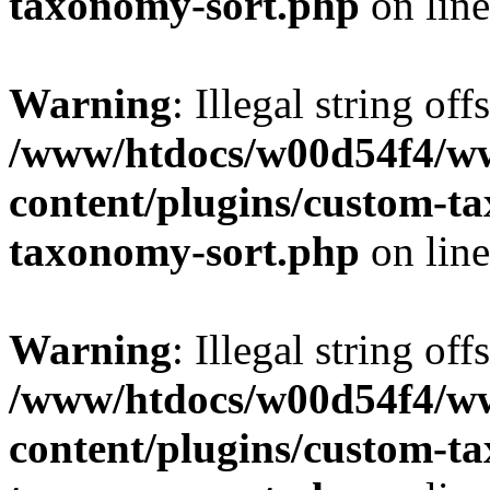
taxonomy-sort.php
on lin
Warning
: Illegal string off
/www/htdocs/w00d54f4/w
content/plugins/custom-t
taxonomy-sort.php
on lin
Warning
: Illegal string off
/www/htdocs/w00d54f4/w
content/plugins/custom-t