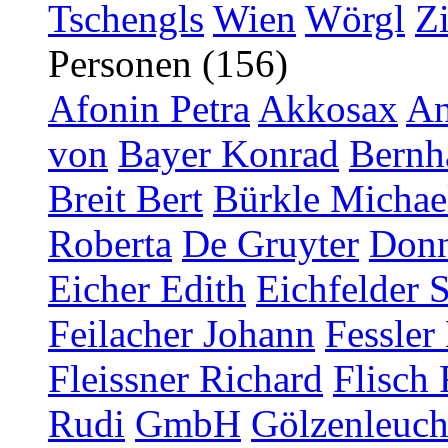
Tschengls
Wien
Wörgl
Z
Personen (156)
Afonin Petra
Akkosax
An
von
Bayer Konrad
Bernh
Breit Bert
Bürkle Michae
Roberta
De Gruyter
Donn
Eicher Edith
Eichfelder 
Feilacher Johann
Fessler
Fleissner Richard
Flisch 
Rudi
GmbH
Gölzenleucht