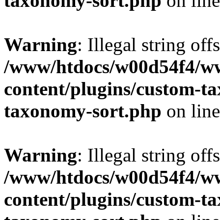
taxonomy-sort.php
on lin
Warning
: Illegal string off
/www/htdocs/w00d54f4/w
content/plugins/custom-t
taxonomy-sort.php
on lin
Warning
: Illegal string off
/www/htdocs/w00d54f4/w
content/plugins/custom-t