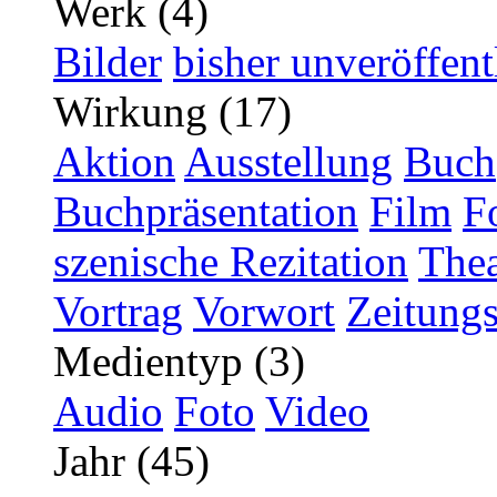
Werk (4)
Bilder
bisher unveröffent
Wirkung (17)
Aktion
Ausstellung
Buch
Buchpräsentation
Film
F
szenische Rezitation
Thea
Vortrag
Vorwort
Zeitungs
Medientyp (3)
Audio
Foto
Video
Jahr (45)