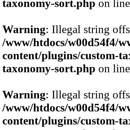
taxonomy-sort.php
on lin
Warning
: Illegal string off
/www/htdocs/w00d54f4/w
content/plugins/custom-t
taxonomy-sort.php
on lin
Warning
: Illegal string off
/www/htdocs/w00d54f4/w
content/plugins/custom-t