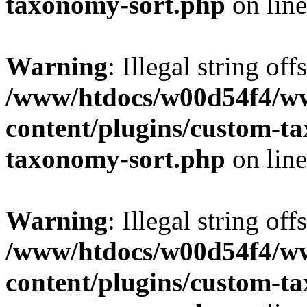
taxonomy-sort.php
on lin
Warning
: Illegal string off
/www/htdocs/w00d54f4/w
content/plugins/custom-t
taxonomy-sort.php
on lin
Warning
: Illegal string off
/www/htdocs/w00d54f4/w
content/plugins/custom-t