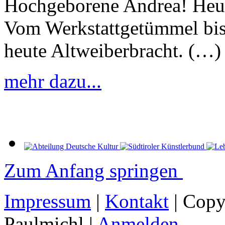
Hochgeborene Andrea! Heute
Vom Werkstattgetümmel bist
heute Altweiberbracht. (…)
mehr dazu...
Zum Anfang springen
Impressum
|
Kontakt
| Copy
Paulmichl |
Anmelden