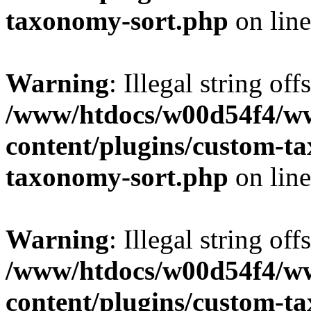
taxonomy-sort.php
on lin
Warning
: Illegal string off
/www/htdocs/w00d54f4/w
content/plugins/custom-t
taxonomy-sort.php
on lin
Warning
: Illegal string off
/www/htdocs/w00d54f4/w
content/plugins/custom-t