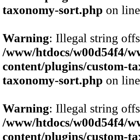
taxonomy-sort.php
on lin
Warning
: Illegal string off
/www/htdocs/w00d54f4/w
content/plugins/custom-t
taxonomy-sort.php
on lin
Warning
: Illegal string off
/www/htdocs/w00d54f4/w
content/plugins/custom-t