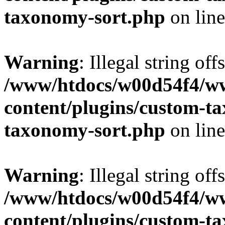
taxonomy-sort.php
on lin
Warning
: Illegal string off
/www/htdocs/w00d54f4/w
content/plugins/custom-t
taxonomy-sort.php
on lin
Warning
: Illegal string off
/www/htdocs/w00d54f4/w
content/plugins/custom-t