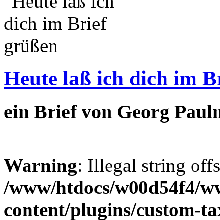
Heute laß ich dich im B
ein Brief von Georg Paul
Warning
: Illegal string off
/www/htdocs/w00d54f4/w
content/plugins/custom-t