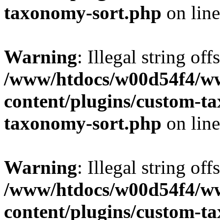
taxonomy-sort.php
on lin
Warning
: Illegal string off
/www/htdocs/w00d54f4/w
content/plugins/custom-t
taxonomy-sort.php
on lin
Warning
: Illegal string off
/www/htdocs/w00d54f4/w
content/plugins/custom-t