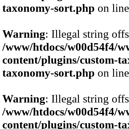
taxonomy-sort.php
on lin
Warning
: Illegal string off
/www/htdocs/w00d54f4/w
content/plugins/custom-t
taxonomy-sort.php
on lin
Warning
: Illegal string off
/www/htdocs/w00d54f4/w
content/plugins/custom-t