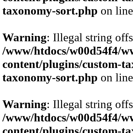
taxonomy-sort.php
on lin
Warning
: Illegal string off
/www/htdocs/w00d54f4/w
content/plugins/custom-t
taxonomy-sort.php
on lin
Warning
: Illegal string off
/www/htdocs/w00d54f4/w
content/plugins/custom-t