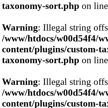
taxonomy-sort.php
on lin
Warning
: Illegal string off
/www/htdocs/w00d54f4/w
content/plugins/custom-t
taxonomy-sort.php
on lin
Warning
: Illegal string off
/www/htdocs/w00d54f4/w
content/plugins/custom-t