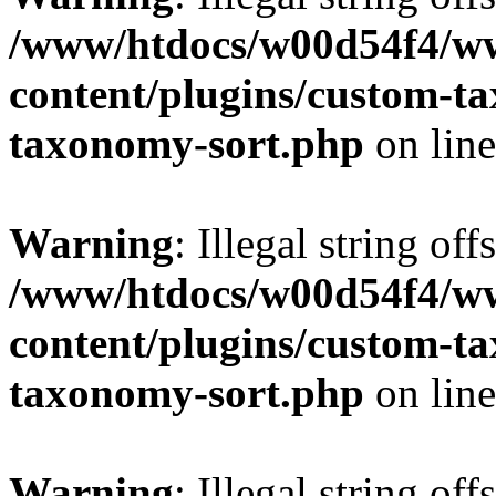
/www/htdocs/w00d54f4/w
content/plugins/custom-t
taxonomy-sort.php
on lin
Warning
: Illegal string off
/www/htdocs/w00d54f4/w
content/plugins/custom-t
taxonomy-sort.php
on lin
Warning
: Illegal string off