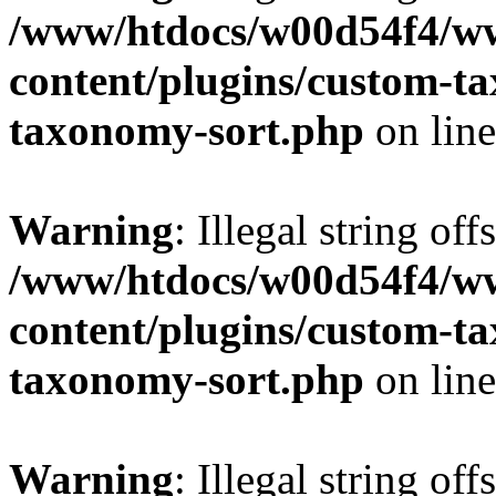
/www/htdocs/w00d54f4/w
content/plugins/custom-t
taxonomy-sort.php
on lin
Warning
: Illegal string off
/www/htdocs/w00d54f4/w
content/plugins/custom-t
taxonomy-sort.php
on lin
Warning
: Illegal string off