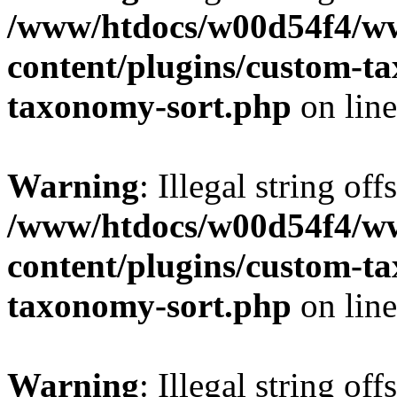
/www/htdocs/w00d54f4/w
content/plugins/custom-t
taxonomy-sort.php
on lin
Warning
: Illegal string off
/www/htdocs/w00d54f4/w
content/plugins/custom-t
taxonomy-sort.php
on lin
Warning
: Illegal string off