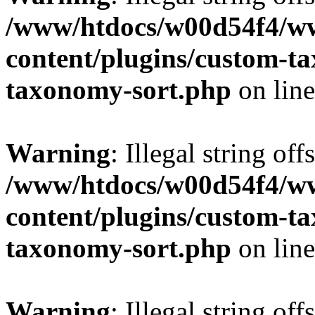
/www/htdocs/w00d54f4/w
content/plugins/custom-t
taxonomy-sort.php
on lin
Warning
: Illegal string off
/www/htdocs/w00d54f4/w
content/plugins/custom-t
taxonomy-sort.php
on lin
Warning
: Illegal string off