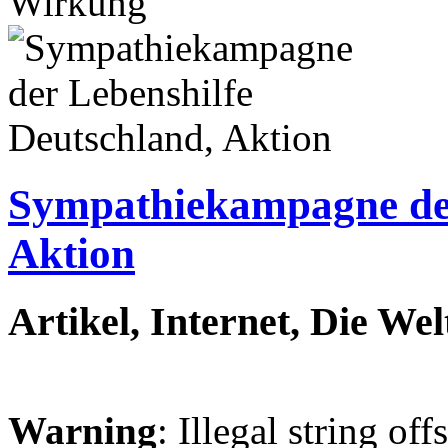
Wirkung
Sympathiekampagne der
Aktion
Artikel, Internet, Die Wel
Warning
: Illegal string off