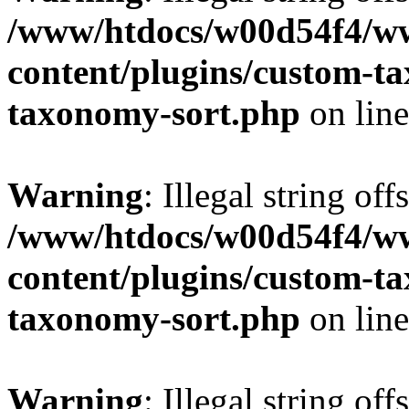
/www/htdocs/w00d54f4/w
content/plugins/custom-t
taxonomy-sort.php
on lin
Warning
: Illegal string off
/www/htdocs/w00d54f4/w
content/plugins/custom-t
taxonomy-sort.php
on lin
Warning
: Illegal string off