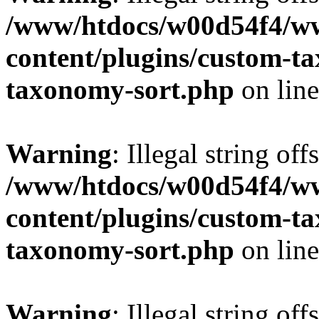
/www/htdocs/w00d54f4/w
content/plugins/custom-t
taxonomy-sort.php
on lin
Warning
: Illegal string off
/www/htdocs/w00d54f4/w
content/plugins/custom-t
taxonomy-sort.php
on lin
Warning
: Illegal string off