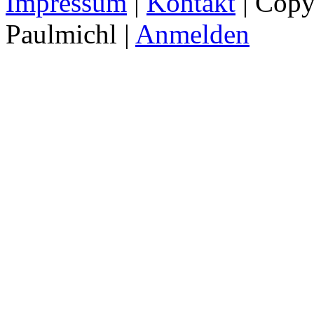
Impressum
|
Kontakt
| Copy
Paulmichl |
Anmelden