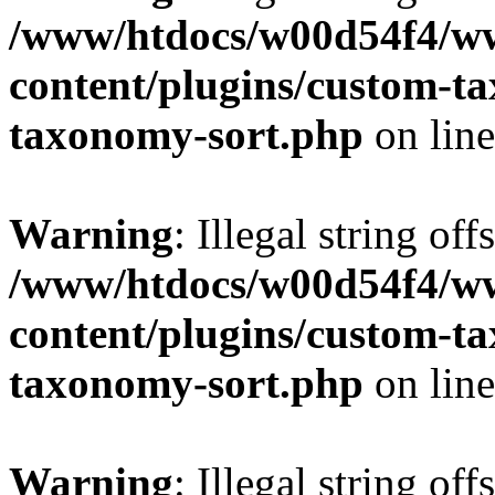
/www/htdocs/w00d54f4/w
content/plugins/custom-t
taxonomy-sort.php
on lin
Warning
: Illegal string off
/www/htdocs/w00d54f4/w
content/plugins/custom-t
taxonomy-sort.php
on lin
Warning
: Illegal string off