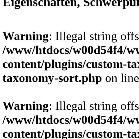
Eigenschaften, Schwerpu
Warning
: Illegal string off
/www/htdocs/w00d54f4/w
content/plugins/custom-t
taxonomy-sort.php
on lin
Warning
: Illegal string off
/www/htdocs/w00d54f4/w
content/plugins/custom-t