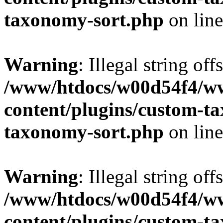
taxonomy-sort.php
on lin
Warning
: Illegal string off
/www/htdocs/w00d54f4/w
content/plugins/custom-t
taxonomy-sort.php
on lin
Warning
: Illegal string off
/www/htdocs/w00d54f4/w
content/plugins/custom-t