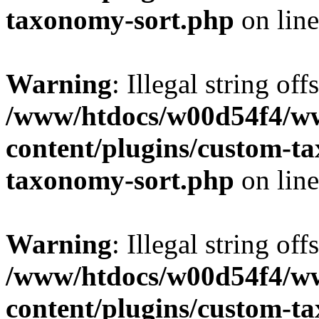
taxonomy-sort.php
on lin
Warning
: Illegal string off
/www/htdocs/w00d54f4/w
content/plugins/custom-t
taxonomy-sort.php
on lin
Warning
: Illegal string off
/www/htdocs/w00d54f4/w
content/plugins/custom-t