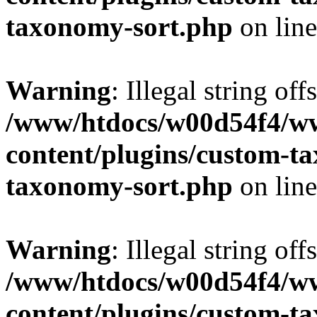
taxonomy-sort.php
on lin
Warning
: Illegal string off
/www/htdocs/w00d54f4/w
content/plugins/custom-t
taxonomy-sort.php
on lin
Warning
: Illegal string off
/www/htdocs/w00d54f4/w
content/plugins/custom-t