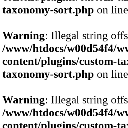
taxonomy-sort.php
on lin
Warning
: Illegal string off
/www/htdocs/w00d54f4/w
content/plugins/custom-t
taxonomy-sort.php
on lin
Warning
: Illegal string off
/www/htdocs/w00d54f4/w
content/plugins/custom-t