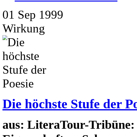
01
Sep
1999
Wirkung
Die höchste Stufe der P
aus: LiteraTour-Tribüne