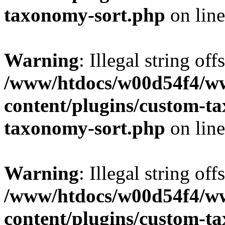
taxonomy-sort.php
on lin
Warning
: Illegal string off
/www/htdocs/w00d54f4/w
content/plugins/custom-t
taxonomy-sort.php
on lin
Warning
: Illegal string off
/www/htdocs/w00d54f4/w
content/plugins/custom-t