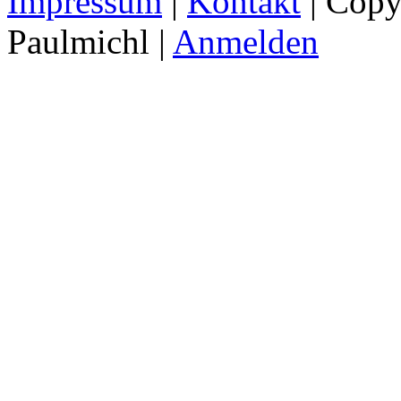
Impressum
|
Kontakt
| Copy
Paulmichl |
Anmelden