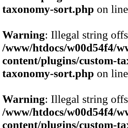
taxonomy-sort.php
on lin
Warning
: Illegal string off
/www/htdocs/w00d54f4/w
content/plugins/custom-t
taxonomy-sort.php
on lin
Warning
: Illegal string off
/www/htdocs/w00d54f4/w
content/plugins/custom-t