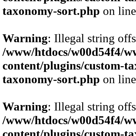
taxonomy-sort.php
on lin
Warning
: Illegal string off
/www/htdocs/w00d54f4/w
content/plugins/custom-t
taxonomy-sort.php
on lin
Warning
: Illegal string off
/www/htdocs/w00d54f4/w
content/plugins/custom-t