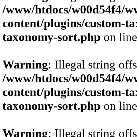
/www/htdocs/w00d54f4/w
content/plugins/custom-t
taxonomy-sort.php
on lin
Warning
: Illegal string off
/www/htdocs/w00d54f4/w
content/plugins/custom-t
taxonomy-sort.php
on lin
Warning
: Illegal string off