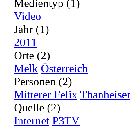
Medientyp (1)
Video
Jahr (1)
2011
Orte (2)
Melk
Österreich
Personen (2)
Mitterer Felix
Thanheise
Quelle (2)
Internet
P3TV