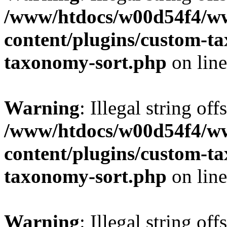
/www/htdocs/w00d54f4/w
content/plugins/custom-t
taxonomy-sort.php
on lin
Warning
: Illegal string off
/www/htdocs/w00d54f4/w
content/plugins/custom-t
taxonomy-sort.php
on lin
Warning
: Illegal string off