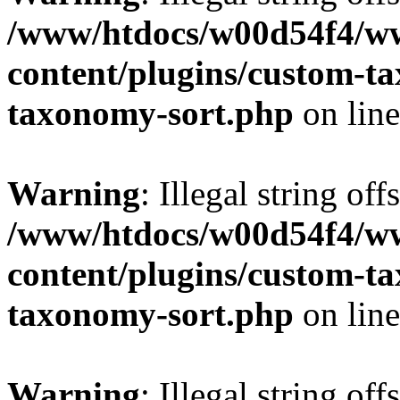
/www/htdocs/w00d54f4/w
content/plugins/custom-t
taxonomy-sort.php
on lin
Warning
: Illegal string off
/www/htdocs/w00d54f4/w
content/plugins/custom-t
taxonomy-sort.php
on lin
Warning
: Illegal string off