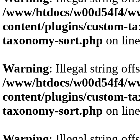
/www/htdocs/w00d54f4/w
content/plugins/custom-t
taxonomy-sort.php
on lin
Warning
: Illegal string off
/www/htdocs/w00d54f4/w
content/plugins/custom-t
taxonomy-sort.php
on lin
Warning
: Illegal string off