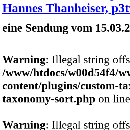
Hannes Thanheiser, p3t
eine Sendung vom 15.03.
Warning
: Illegal string off
/www/htdocs/w00d54f4/w
content/plugins/custom-t
taxonomy-sort.php
on lin
Warning
: Illegal string off