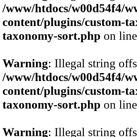
/www/htdocs/w00d54f4/w
content/plugins/custom-t
taxonomy-sort.php
on lin
Warning
: Illegal string off
/www/htdocs/w00d54f4/w
content/plugins/custom-t
taxonomy-sort.php
on lin
Warning
: Illegal string off