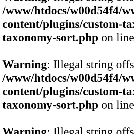
/www/htdocs/w00d54f4/w
content/plugins/custom-t
taxonomy-sort.php
on lin
Warning
: Illegal string off
/www/htdocs/w00d54f4/w
content/plugins/custom-t
taxonomy-sort.php
on lin
Warning
: Illegal string off