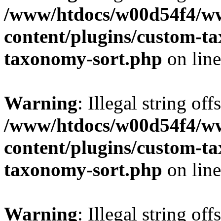
/www/htdocs/w00d54f4/w
content/plugins/custom-t
taxonomy-sort.php
on lin
Warning
: Illegal string off
/www/htdocs/w00d54f4/w
content/plugins/custom-t
taxonomy-sort.php
on lin
Warning
: Illegal string off