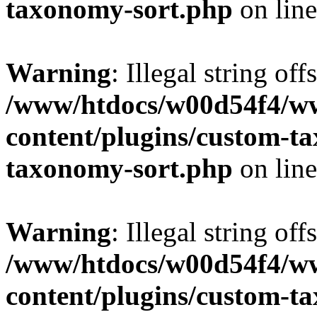
taxonomy-sort.php
on lin
Warning
: Illegal string off
/www/htdocs/w00d54f4/w
content/plugins/custom-t
taxonomy-sort.php
on lin
Warning
: Illegal string off
/www/htdocs/w00d54f4/w
content/plugins/custom-t