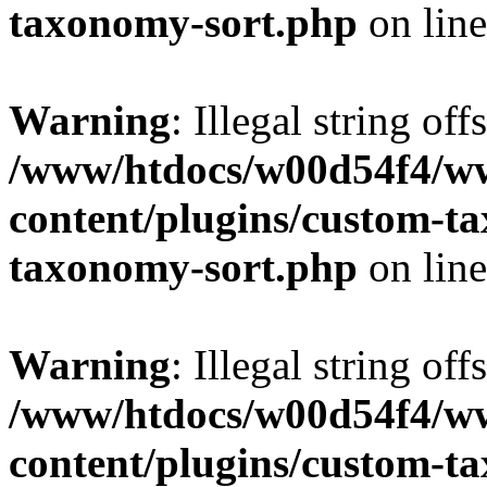
taxonomy-sort.php
on lin
Warning
: Illegal string off
/www/htdocs/w00d54f4/w
content/plugins/custom-t
taxonomy-sort.php
on lin
Warning
: Illegal string off
/www/htdocs/w00d54f4/w
content/plugins/custom-t