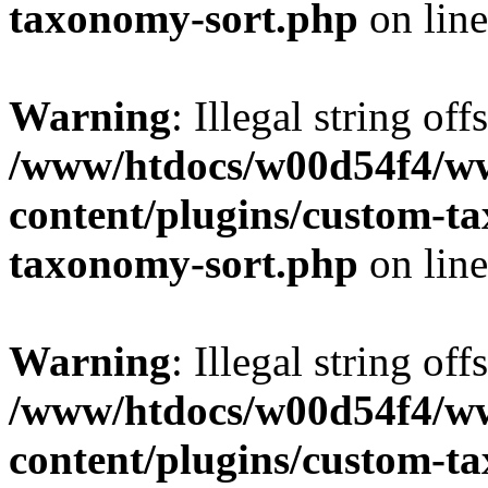
taxonomy-sort.php
on lin
Warning
: Illegal string off
/www/htdocs/w00d54f4/w
content/plugins/custom-t
taxonomy-sort.php
on lin
Warning
: Illegal string off
/www/htdocs/w00d54f4/w
content/plugins/custom-t