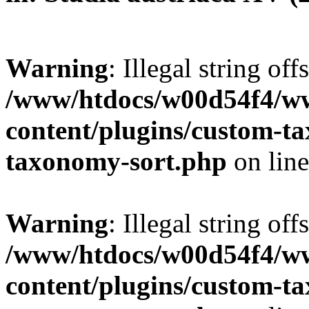
Warning
: Illegal string off
/www/htdocs/w00d54f4/w
content/plugins/custom-t
taxonomy-sort.php
on lin
Warning
: Illegal string off
/www/htdocs/w00d54f4/w
content/plugins/custom-t