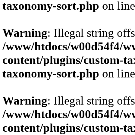
taxonomy-sort.php
on lin
Warning
: Illegal string off
/www/htdocs/w00d54f4/w
content/plugins/custom-t
taxonomy-sort.php
on lin
Warning
: Illegal string off
/www/htdocs/w00d54f4/w
content/plugins/custom-t