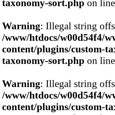
taxonomy-sort.php
on lin
Warning
: Illegal string off
/www/htdocs/w00d54f4/w
content/plugins/custom-t
taxonomy-sort.php
on lin
Warning
: Illegal string off
/www/htdocs/w00d54f4/w
content/plugins/custom-t