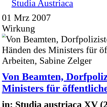
Studia Austriaca
01
Mrz
2007
Wirkung
Von Beamten, Dorfpoliz
Ministers für öffentlich
in: Studia austriaca XV (