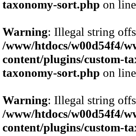
taxonomy-sort.php
on lin
Warning
: Illegal string off
/www/htdocs/w00d54f4/w
content/plugins/custom-t
taxonomy-sort.php
on lin
Warning
: Illegal string off
/www/htdocs/w00d54f4/w
content/plugins/custom-t