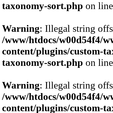
taxonomy-sort.php
on lin
Warning
: Illegal string off
/www/htdocs/w00d54f4/w
content/plugins/custom-t
taxonomy-sort.php
on lin
Warning
: Illegal string off
/www/htdocs/w00d54f4/w
content/plugins/custom-t