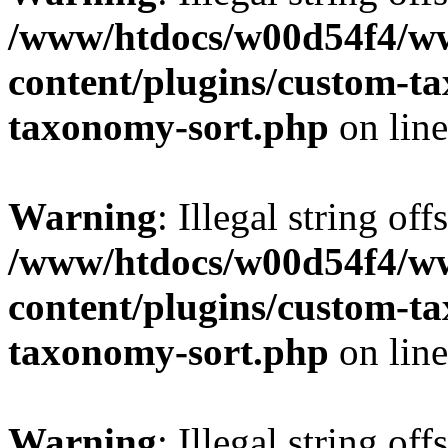
/www/htdocs/w00d54f4/w
content/plugins/custom-t
taxonomy-sort.php
on lin
Warning
: Illegal string off
/www/htdocs/w00d54f4/w
content/plugins/custom-t
taxonomy-sort.php
on lin
Warning
: Illegal string off