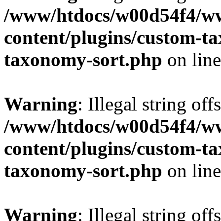
/www/htdocs/w00d54f4/w
content/plugins/custom-t
taxonomy-sort.php
on lin
Warning
: Illegal string off
/www/htdocs/w00d54f4/w
content/plugins/custom-t
taxonomy-sort.php
on lin
Warning
: Illegal string off