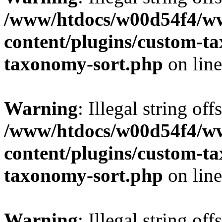
/www/htdocs/w00d54f4/w
content/plugins/custom-t
taxonomy-sort.php
on lin
Warning
: Illegal string off
/www/htdocs/w00d54f4/w
content/plugins/custom-t
taxonomy-sort.php
on lin
Warning
: Illegal string off