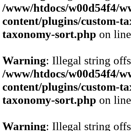
/www/htdocs/w00d54f4/w
content/plugins/custom-t
taxonomy-sort.php
on lin
Warning
: Illegal string off
/www/htdocs/w00d54f4/w
content/plugins/custom-t
taxonomy-sort.php
on lin
Warning
: Illegal string off