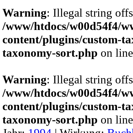
Warning
: Illegal string off
/www/htdocs/w00d54f4/w
content/plugins/custom-t
taxonomy-sort.php
on lin
Warning
: Illegal string off
/www/htdocs/w00d54f4/w
content/plugins/custom-t
taxonomy-sort.php
on lin
Jahr:
1994
|
Wirkung:
Buch