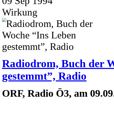
09
Sep
1994
Wirkung
Radiodrom, Buch der W
gestemmt”, Radio
ORF, Radio Ö3, am 09.09