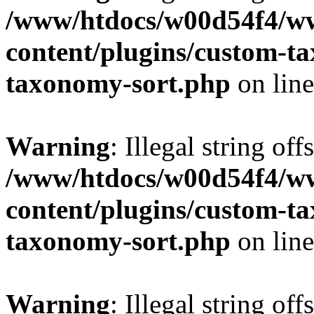
/www/htdocs/w00d54f4/w
content/plugins/custom-t
taxonomy-sort.php
on lin
Warning
: Illegal string off
/www/htdocs/w00d54f4/w
content/plugins/custom-t
taxonomy-sort.php
on lin
Warning
: Illegal string off