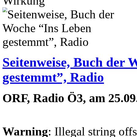
Wirkung
Seitenweise, Buch der 
gestemmt”, Radio
ORF, Radio Ö3, am 25.09
Warning
: Illegal string off