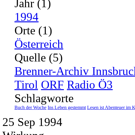
Jahr (1)
1994
Orte (1)
Österreich
Quelle (5)
Brenner-Archiv Innsbruc
Tirol
ORF
Radio Ö3
Schlagworte
Buch der Woche
Ins Leben gestemmt
Lesen ist Abenteuer im 
25
Sep
1994