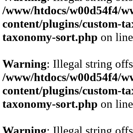
/www/htdocs/w00d54f4/w
content/plugins/custom-t
taxonomy-sort.php
on lin
Warning
: Illegal string off
/www/htdocs/w00d54f4/w
content/plugins/custom-t
taxonomy-sort.php
on lin
Warning
: Illegal string off