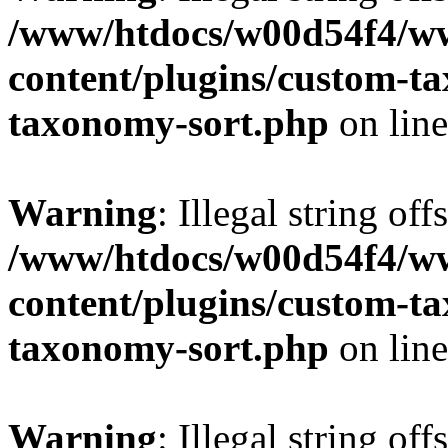
/www/htdocs/w00d54f4/w
content/plugins/custom-t
taxonomy-sort.php
on lin
Warning
: Illegal string off
/www/htdocs/w00d54f4/w
content/plugins/custom-t
taxonomy-sort.php
on lin
Warning
: Illegal string off