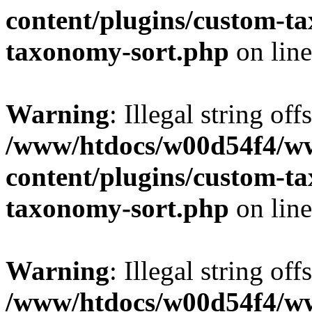
content/plugins/custom-t
taxonomy-sort.php
on lin
Warning
: Illegal string off
/www/htdocs/w00d54f4/w
content/plugins/custom-t
taxonomy-sort.php
on lin
Warning
: Illegal string off
/www/htdocs/w00d54f4/w