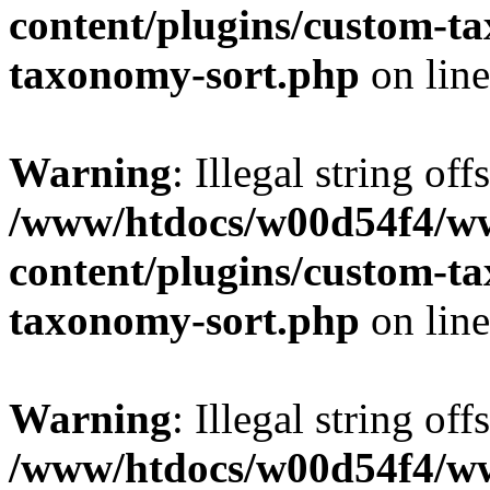
content/plugins/custom-t
taxonomy-sort.php
on lin
Warning
: Illegal string off
/www/htdocs/w00d54f4/w
content/plugins/custom-t
taxonomy-sort.php
on lin
Warning
: Illegal string off
/www/htdocs/w00d54f4/w