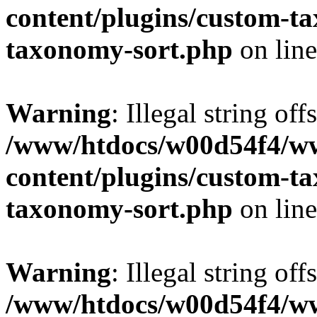
content/plugins/custom-t
taxonomy-sort.php
on lin
Warning
: Illegal string off
/www/htdocs/w00d54f4/w
content/plugins/custom-t
taxonomy-sort.php
on lin
Warning
: Illegal string off
/www/htdocs/w00d54f4/w