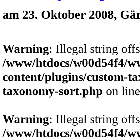
am 23. Oktober 2008, Gär
Warning
: Illegal string off
/www/htdocs/w00d54f4/w
content/plugins/custom-t
taxonomy-sort.php
on lin
Warning
: Illegal string off
/www/htdocs/w00d54f4/w