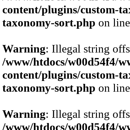
content/plugins/custom-t
taxonomy-sort.php
on lin
Warning
: Illegal string off
/www/htdocs/w00d54f4/w
content/plugins/custom-t
taxonomy-sort.php
on lin
Warning
: Illegal string off
/www/htdocs/w00d54f4/w