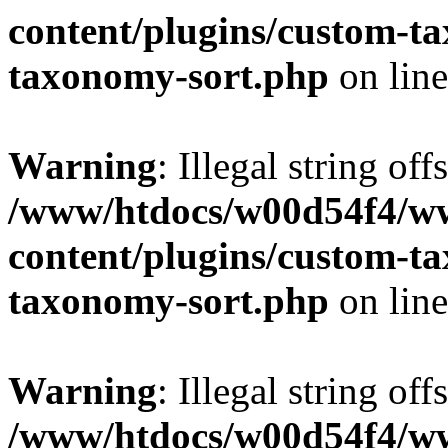
content/plugins/custom-t
taxonomy-sort.php
on lin
Warning
: Illegal string off
/www/htdocs/w00d54f4/w
content/plugins/custom-t
taxonomy-sort.php
on lin
Warning
: Illegal string off
/www/htdocs/w00d54f4/w