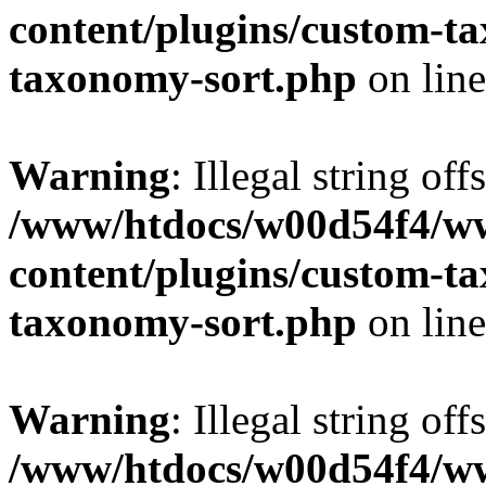
content/plugins/custom-t
taxonomy-sort.php
on lin
Warning
: Illegal string off
/www/htdocs/w00d54f4/w
content/plugins/custom-t
taxonomy-sort.php
on lin
Warning
: Illegal string off
/www/htdocs/w00d54f4/w