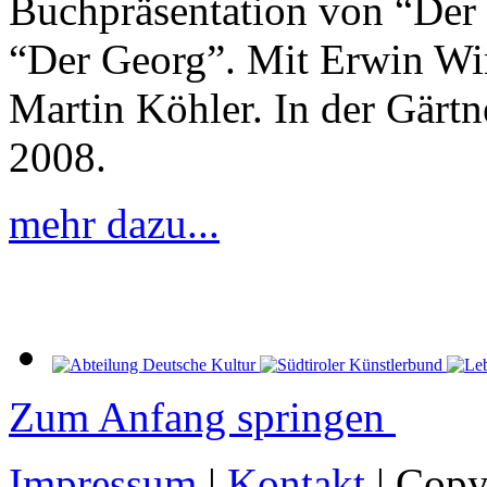
Buchpräsentation von “Der
“Der Georg”. Mit Erwin Wi
Martin Köhler. In der Gärtn
2008.
mehr dazu...
Zum Anfang springen
Impressum
|
Kontakt
| Copy