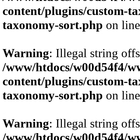
content/plugins/custom-t
taxonomy-sort.php
on lin
Warning
: Illegal string off
/www/htdocs/w00d54f4/w
content/plugins/custom-t
taxonomy-sort.php
on lin
Warning
: Illegal string off
/www/htdocs/w00d54f4/w