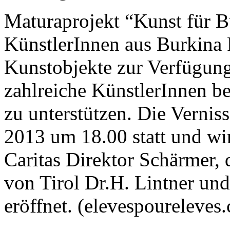
Maturaprojekt “Kunst für B
KünstlerInnen aus Burkina F
Kunstobjekte zur Verfügung.
zahlreiche KünstlerInnen ber
zu unterstützen. Die Verni
2013 um 18.00 statt und wi
Caritas Direktor Schärmer,
von Tirol Dr.H. Lintner u
eröffnet. (elevespoureleves