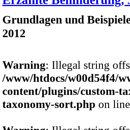
Grundlagen und Beispiele
2012
Warning
: Illegal string off
/www/htdocs/w00d54f4/w
content/plugins/custom-t
taxonomy-sort.php
on lin