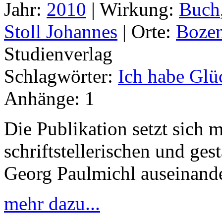
Jahr:
2010
|
Wirkung:
Buch
Stoll Johannes
|
Orte:
Boze
Studienverlag
Schlagwörter:
Ich habe Glü
Anhänge:
1
Die Publikation setzt sich 
schriftstellerischen und ges
Georg Paulmichl auseinande
mehr dazu...