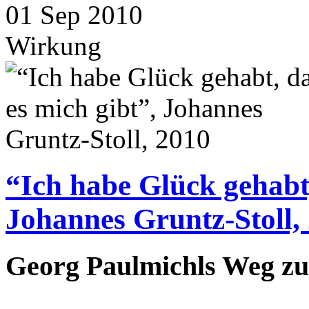
01
Sep
2010
Wirkung
“Ich habe Glück gehabt,
Johannes Gruntz-Stoll,
Georg Paulmichls Weg z