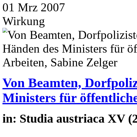
01
Mrz
2007
Wirkung
Von Beamten, Dorfpoliz
Ministers für öffentlich
in: Studia austriaca XV (