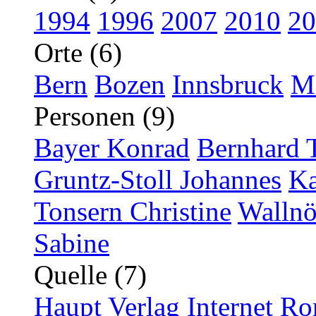
1994
1996
2007
2010
20
Orte (6)
Bern
Bozen
Innsbruck
M
Personen (9)
Bayer Konrad
Bernhard 
Gruntz-Stoll Johannes
Ka
Tonsern Christine
Wallnö
Sabine
Quelle (7)
Haupt Verlag
Internet
Ro