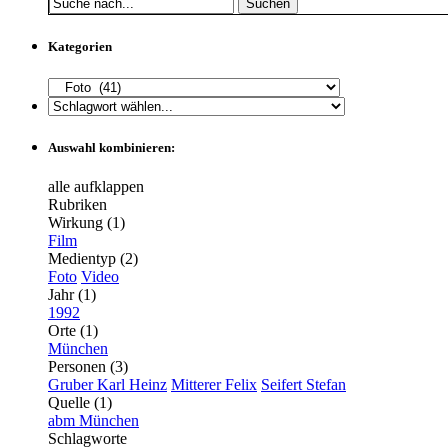
Suchen
Kategorien
Auswahl kombinieren:
alle aufklappen
Rubriken
Wirkung (1)
Film
Medientyp (2)
Foto
Video
Jahr (1)
1992
Orte (1)
München
Personen (3)
Gruber Karl Heinz
Mitterer Felix
Seifert Stefan
Quelle (1)
abm München
Schlagworte