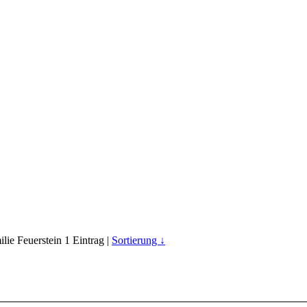
lie Feuerstein
1
Eintrag |
Sortierung ↓