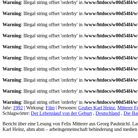
Warning
: Illegal string offset 'orderby' in
/www/htdocs/w00d54f4/ww
Warning
: Illegal string offset 'orderby' in
/www/htdocs/w00d54f4/ww
Warning
: Illegal string offset 'orderby' in
/www/htdocs/w00d54f4/ww
Warning
: Illegal string offset 'orderby' in
/www/htdocs/w00d54f4/ww
Warning
: Illegal string offset 'orderby' in
/www/htdocs/w00d54f4/ww
Warning
: Illegal string offset 'orderby' in
/www/htdocs/w00d54f4/ww
Warning
: Illegal string offset 'orderby' in
/www/htdocs/w00d54f4/ww
Warning
: Illegal string offset 'orderby' in
/www/htdocs/w00d54f4/ww
Warning
: Illegal string offset 'orderby' in
/www/htdocs/w00d54f4/ww
Warning
: Illegal string offset 'orderby' in
/www/htdocs/w00d54f4/ww
Jahr:
1992
|
Wirkung:
Film
|
Personen:
Gruber Karl Heinz
,
Mitterer F
Schlagwörter:
Der Lebenslauf von der Geburt
,
Deutschland
,
Die Ba
Bericht über eine Lesung von Felix Mitterer aus Georg Paulmichl. Lau
Karl Heinz, abm abm – arbeitsgemeinschaft behinderung und medie