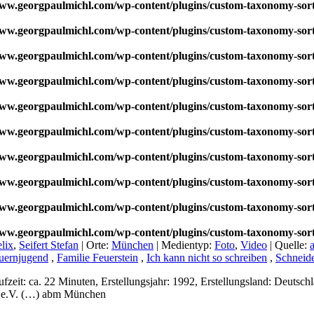
w.georgpaulmichl.com/wp-content/plugins/custom-taxonomy-sor
w.georgpaulmichl.com/wp-content/plugins/custom-taxonomy-sor
w.georgpaulmichl.com/wp-content/plugins/custom-taxonomy-sor
w.georgpaulmichl.com/wp-content/plugins/custom-taxonomy-sor
w.georgpaulmichl.com/wp-content/plugins/custom-taxonomy-sor
w.georgpaulmichl.com/wp-content/plugins/custom-taxonomy-sor
w.georgpaulmichl.com/wp-content/plugins/custom-taxonomy-sor
w.georgpaulmichl.com/wp-content/plugins/custom-taxonomy-sor
w.georgpaulmichl.com/wp-content/plugins/custom-taxonomy-sor
w.georgpaulmichl.com/wp-content/plugins/custom-taxonomy-sor
elix
,
Seifert Stefan
|
Orte:
München
|
Medientyp:
Foto
,
Video
|
Quelle:
uernjugend
,
Familie Feuerstein
,
Ich kann nicht so schreiben
,
Schneid
fzeit: ca. 22 Minuten, Erstellungsjahr: 1992, Erstellungsland: Deutsc
n e.V. (…) abm München