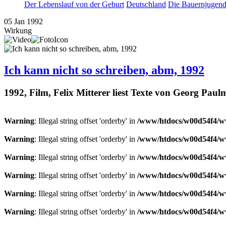
Der Lebenslauf von der Geburt
Deutschland
Die Bauernjugen
05
Jan
1992
Wirkung
Ich kann nicht so schreiben, abm, 1992
1992, Film, Felix Mitterer liest Texte von Georg Pa
Warning
: Illegal string offset 'orderby' in
/www/htdocs/w00d54f4/ww
Warning
: Illegal string offset 'orderby' in
/www/htdocs/w00d54f4/ww
Warning
: Illegal string offset 'orderby' in
/www/htdocs/w00d54f4/ww
Warning
: Illegal string offset 'orderby' in
/www/htdocs/w00d54f4/ww
Warning
: Illegal string offset 'orderby' in
/www/htdocs/w00d54f4/ww
Warning
: Illegal string offset 'orderby' in
/www/htdocs/w00d54f4/ww