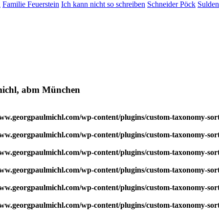
d
Familie Feuerstein
Ich kann nicht so schreiben
Schneider Pöck
Sulde
ulmichl, abm München
w.georgpaulmichl.com/wp-content/plugins/custom-taxonomy-sor
w.georgpaulmichl.com/wp-content/plugins/custom-taxonomy-sor
w.georgpaulmichl.com/wp-content/plugins/custom-taxonomy-sor
w.georgpaulmichl.com/wp-content/plugins/custom-taxonomy-sor
w.georgpaulmichl.com/wp-content/plugins/custom-taxonomy-sor
w.georgpaulmichl.com/wp-content/plugins/custom-taxonomy-sor