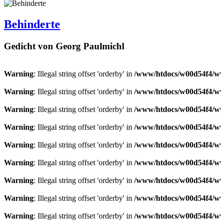
Behinderte
Gedicht von Georg Paulmichl
Warning
: Illegal string offset 'orderby' in
/www/htdocs/w00d54f4/ww
Warning
: Illegal string offset 'orderby' in
/www/htdocs/w00d54f4/ww
Warning
: Illegal string offset 'orderby' in
/www/htdocs/w00d54f4/ww
Warning
: Illegal string offset 'orderby' in
/www/htdocs/w00d54f4/ww
Warning
: Illegal string offset 'orderby' in
/www/htdocs/w00d54f4/ww
Warning
: Illegal string offset 'orderby' in
/www/htdocs/w00d54f4/ww
Warning
: Illegal string offset 'orderby' in
/www/htdocs/w00d54f4/ww
Warning
: Illegal string offset 'orderby' in
/www/htdocs/w00d54f4/ww
Warning
: Illegal string offset 'orderby' in
/www/htdocs/w00d54f4/ww