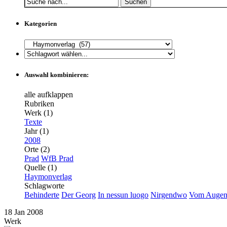
Suchen
Kategorien
Auswahl kombinieren:
alle aufklappen
Rubriken
Werk (1)
Texte
Jahr (1)
2008
Orte (2)
Prad
WfB Prad
Quelle (1)
Haymonverlag
Schlagworte
Behinderte
Der Georg
In nessun luogo
Nirgendwo
Vom Augenm
18
Jan
2008
Werk