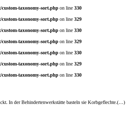
t/custom-taxonomy-sort.php
on line
330
t/custom-taxonomy-sort.php
on line
329
t/custom-taxonomy-sort.php
on line
330
t/custom-taxonomy-sort.php
on line
329
t/custom-taxonomy-sort.php
on line
330
t/custom-taxonomy-sort.php
on line
329
t/custom-taxonomy-sort.php
on line
330
ckt. In der Behindertenwerkstätte basteln sie Korbgeflechte.(…)