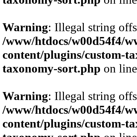
Warning
: Illegal string off
/www/htdocs/w00d54f4/w
content/plugins/custom-t
taxonomy-sort.php
on lin
Warning
: Illegal string off
/www/htdocs/w00d54f4/w
content/plugins/custom-t