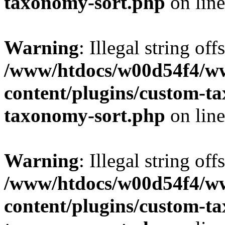
taxonomy-sort.php
on lin
Warning
: Illegal string off
/www/htdocs/w00d54f4/w
content/plugins/custom-t
taxonomy-sort.php
on lin
Warning
: Illegal string off
/www/htdocs/w00d54f4/w
content/plugins/custom-t