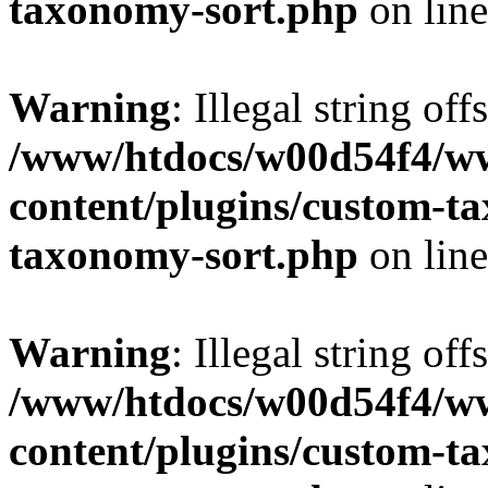
taxonomy-sort.php
on lin
Warning
: Illegal string off
/www/htdocs/w00d54f4/w
content/plugins/custom-t
taxonomy-sort.php
on lin
Warning
: Illegal string off
/www/htdocs/w00d54f4/w
content/plugins/custom-t