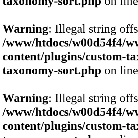
taxonomy-sort.php
on lin
Warning
: Illegal string off
/www/htdocs/w00d54f4/w
content/plugins/custom-t
taxonomy-sort.php
on lin
Warning
: Illegal string off
/www/htdocs/w00d54f4/w
content/plugins/custom-t