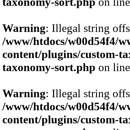
taxonomy-sort.php
on lin
Warning
: Illegal string off
/www/htdocs/w00d54f4/w
content/plugins/custom-t
taxonomy-sort.php
on lin
Warning
: Illegal string off
/www/htdocs/w00d54f4/w
content/plugins/custom-t