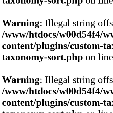
taxonomy-sort.php
on lin
Warning
: Illegal string off
/www/htdocs/w00d54f4/w
content/plugins/custom-t
taxonomy-sort.php
on lin
Warning
: Illegal string off
/www/htdocs/w00d54f4/w
content/plugins/custom-t