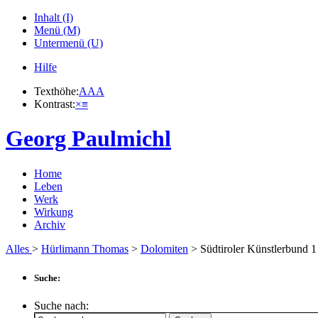
Inhalt (I)
Menü (M)
Untermenü (U)
Hilfe
Texthöhe:
A
A
A
Kontrast:
×
≡
Georg Paulmichl
Home
Leben
Werk
Wirkung
Archiv
Alles
>
Hürlimann Thomas
>
Dolomiten
> Südtiroler Künstlerbund
Suche:
Suche nach: