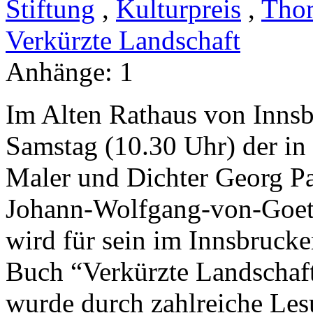
Stiftung
,
Kulturpreis
,
Thom
Verkürzte Landschaft
Anhänge:
1
Im Alten Rathaus von Inns
Samstag (10.30 Uhr) der in
Maler und Dichter Georg Pa
Johann-Wolfgang-von-Goeth
wird für sein im Innsbruck
Buch “Verkürzte Landschaft
wurde durch zahlreiche Le