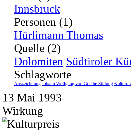
Innsbruck
Personen (1)
Hürlimann Thomas
Quelle (2)
Dolomiten
Südtiroler Kü
Schlagworte
Auszeichnung
Johann Wolfgang von Goethe Stiftung
Kulturpr
13
Mai
1993
Wirkung