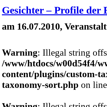
Gesichter – Profile der
am 16.07.2010, Veranstal
Warning
: Illegal string off
/www/htdocs/w00d54f4/w
content/plugins/custom-t
taxonomy-sort.php
on lin
Warning
: Illegal string off