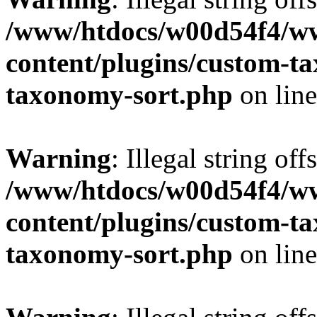
/www/htdocs/w00d54f4/w
content/plugins/custom-t
taxonomy-sort.php
on lin
Warning
: Illegal string off
/www/htdocs/w00d54f4/w
content/plugins/custom-t
taxonomy-sort.php
on lin