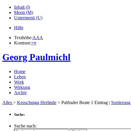
Inhalt (I)
Menü (M)
Untermenü (U)
Hilfe
Texthöhe:
A
A
A
Kontrast:
×
≡
Georg Paulmichl
Home
Leben
Werk
Wirkung
Archiv
Alles
>
Keuschnigg Herlinde
> Palfrader Beate
1
Eintrag |
Sortierung
Suche:
Suche nach: