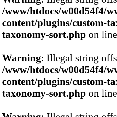
/www/htdocs/w00d54f4/w
content/plugins/custom-t
taxonomy-sort.php
on lin
Warning
: Illegal string off
/www/htdocs/w00d54f4/w
content/plugins/custom-t
taxonomy-sort.php
on lin
Warning
: Illegal string off