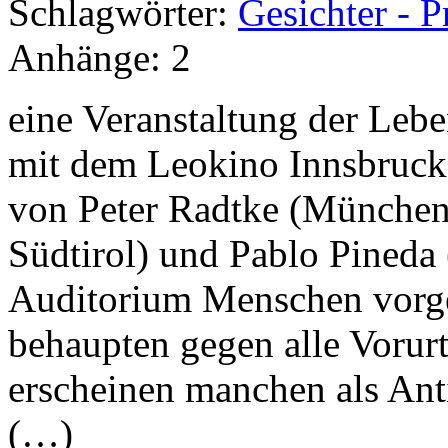
Schlagwörter:
Gesichter - P
Anhänge:
2
eine Veranstaltung der Lebe
mit dem Leokino Innsbruck. 
von Peter Radtke (München)
Südtirol) und Pablo Pined
Auditorium Menschen vorges
behaupten gegen alle Vorurt
erscheinen manchen als Anti
(…)