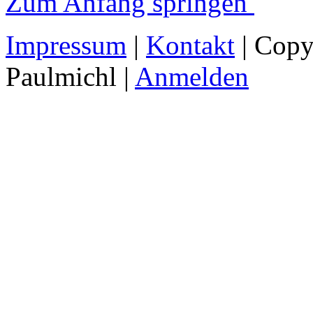
Zum Anfang springen
Impressum
|
Kontakt
| Copy
Paulmichl |
Anmelden