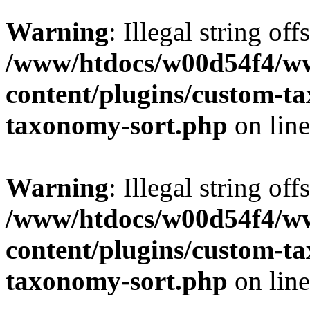
Warning
: Illegal string off
/www/htdocs/w00d54f4/w
content/plugins/custom-t
taxonomy-sort.php
on lin
Warning
: Illegal string off
/www/htdocs/w00d54f4/w
content/plugins/custom-t
taxonomy-sort.php
on lin