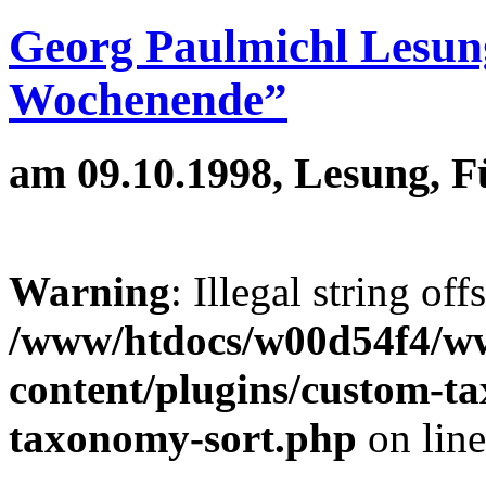
Georg Paulmichl Lesung
Wochenende”
am 09.10.1998, Lesung, F
Warning
: Illegal string off
/www/htdocs/w00d54f4/w
content/plugins/custom-t
taxonomy-sort.php
on lin