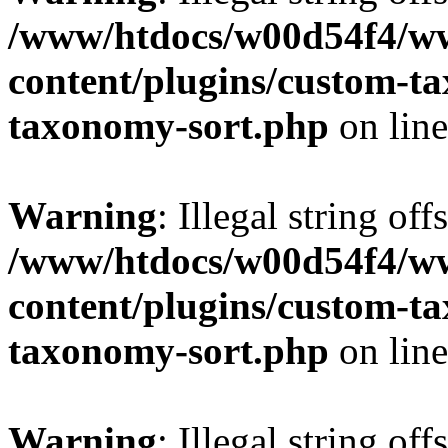
/www/htdocs/w00d54f4/w
content/plugins/custom-t
taxonomy-sort.php
on lin
Warning
: Illegal string off
/www/htdocs/w00d54f4/w
content/plugins/custom-t
taxonomy-sort.php
on lin
Warning
: Illegal string off