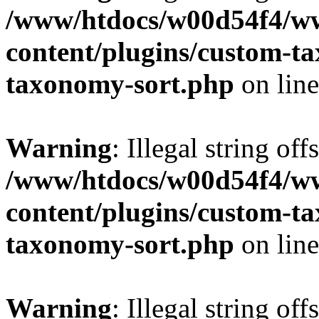
/www/htdocs/w00d54f4/w
content/plugins/custom-t
taxonomy-sort.php
on lin
Warning
: Illegal string off
/www/htdocs/w00d54f4/w
content/plugins/custom-t
taxonomy-sort.php
on lin
Warning
: Illegal string off