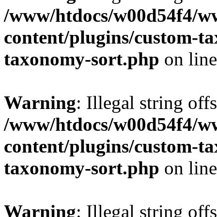
/www/htdocs/w00d54f4/w
content/plugins/custom-t
taxonomy-sort.php
on lin
Warning
: Illegal string off
/www/htdocs/w00d54f4/w
content/plugins/custom-t
taxonomy-sort.php
on lin
Warning
: Illegal string off