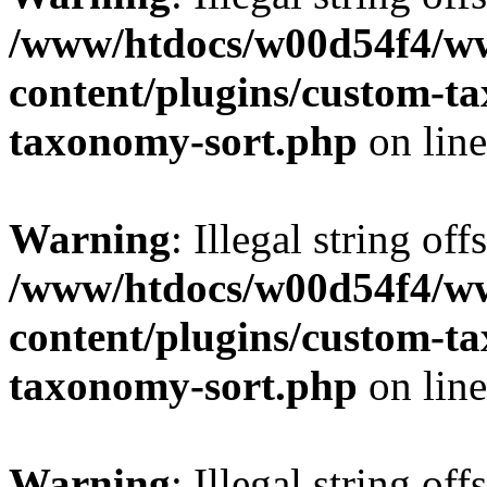
/www/htdocs/w00d54f4/w
content/plugins/custom-t
taxonomy-sort.php
on lin
Warning
: Illegal string off
/www/htdocs/w00d54f4/w
content/plugins/custom-t
taxonomy-sort.php
on lin
Warning
: Illegal string off