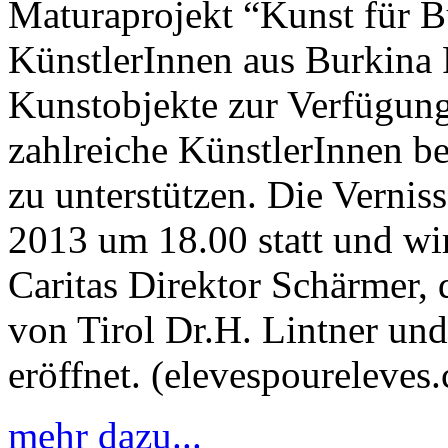
Maturaprojekt “Kunst für B
KünstlerInnen aus Burkina F
Kunstobjekte zur Verfügung.
zahlreiche KünstlerInnen ber
zu unterstützen. Die Verni
2013 um 18.00 statt und wi
Caritas Direktor Schärmer,
von Tirol Dr.H. Lintner u
eröffnet. (elevespoureleves
mehr dazu...