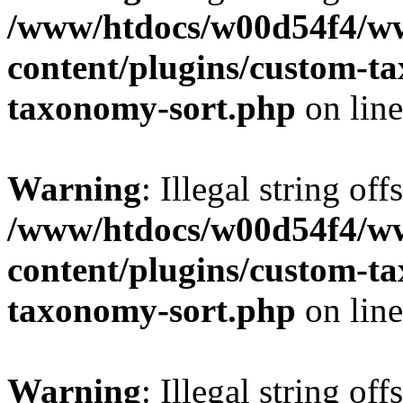
/www/htdocs/w00d54f4/w
content/plugins/custom-t
taxonomy-sort.php
on lin
Warning
: Illegal string off
/www/htdocs/w00d54f4/w
content/plugins/custom-t
taxonomy-sort.php
on lin
Warning
: Illegal string off