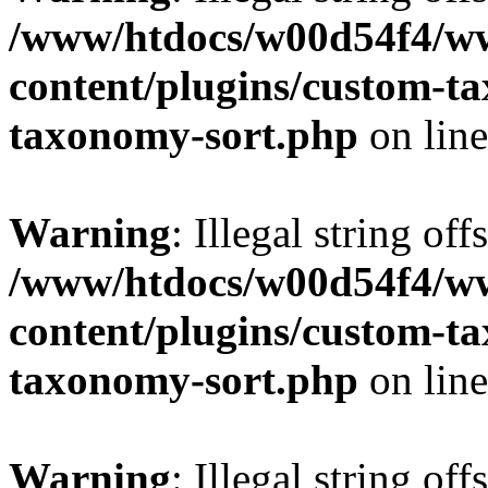
/www/htdocs/w00d54f4/w
content/plugins/custom-t
taxonomy-sort.php
on lin
Warning
: Illegal string off
/www/htdocs/w00d54f4/w
content/plugins/custom-t
taxonomy-sort.php
on lin
Warning
: Illegal string off