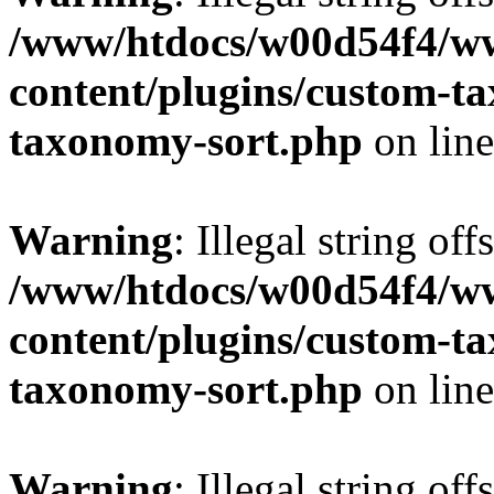
/www/htdocs/w00d54f4/w
content/plugins/custom-t
taxonomy-sort.php
on lin
Warning
: Illegal string off
/www/htdocs/w00d54f4/w
content/plugins/custom-t
taxonomy-sort.php
on lin
Warning
: Illegal string off