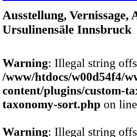
Ausstellung, Vernissage, 
Ursulinensäle Innsbruck
Warning
: Illegal string off
/www/htdocs/w00d54f4/w
content/plugins/custom-t
taxonomy-sort.php
on lin
Warning
: Illegal string off