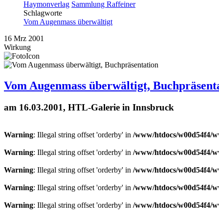
Haymonverlag
Sammlung Raffeiner
Schlagworte
Vom Augenmass überwältigt
16
Mrz
2001
Wirkung
Vom Augenmass überwältigt, Buchpräsent
am 16.03.2001, HTL-Galerie in Innsbruck
Warning
: Illegal string offset 'orderby' in
/www/htdocs/w00d54f4/ww
Warning
: Illegal string offset 'orderby' in
/www/htdocs/w00d54f4/ww
Warning
: Illegal string offset 'orderby' in
/www/htdocs/w00d54f4/ww
Warning
: Illegal string offset 'orderby' in
/www/htdocs/w00d54f4/ww
Warning
: Illegal string offset 'orderby' in
/www/htdocs/w00d54f4/ww