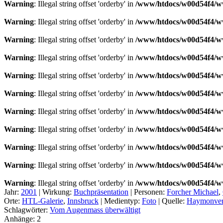
Warning
: Illegal string offset 'orderby' in
/www/htdocs/w00d54f4/ww
Warning
: Illegal string offset 'orderby' in
/www/htdocs/w00d54f4/ww
Warning
: Illegal string offset 'orderby' in
/www/htdocs/w00d54f4/ww
Warning
: Illegal string offset 'orderby' in
/www/htdocs/w00d54f4/ww
Warning
: Illegal string offset 'orderby' in
/www/htdocs/w00d54f4/ww
Warning
: Illegal string offset 'orderby' in
/www/htdocs/w00d54f4/ww
Warning
: Illegal string offset 'orderby' in
/www/htdocs/w00d54f4/ww
Warning
: Illegal string offset 'orderby' in
/www/htdocs/w00d54f4/ww
Warning
: Illegal string offset 'orderby' in
/www/htdocs/w00d54f4/ww
Warning
: Illegal string offset 'orderby' in
/www/htdocs/w00d54f4/ww
Warning
: Illegal string offset 'orderby' in
/www/htdocs/w00d54f4/ww
Jahr:
2001
|
Wirkung:
Buchpräsentation
|
Personen:
Forcher Michael
,
Orte:
HTL-Galerie
,
Innsbruck
|
Medientyp:
Foto
|
Quelle:
Haymonver
Schlagwörter:
Vom Augenmass überwältigt
Anhänge:
2