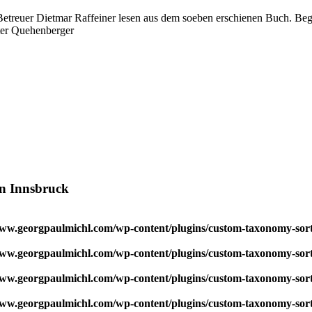
 Betreuer Dietmar Raffeiner lesen aus dem soeben erschienen Buch. 
ter Quehenberger
in Innsbruck
w.georgpaulmichl.com/wp-content/plugins/custom-taxonomy-sor
w.georgpaulmichl.com/wp-content/plugins/custom-taxonomy-sor
w.georgpaulmichl.com/wp-content/plugins/custom-taxonomy-sor
w.georgpaulmichl.com/wp-content/plugins/custom-taxonomy-sor