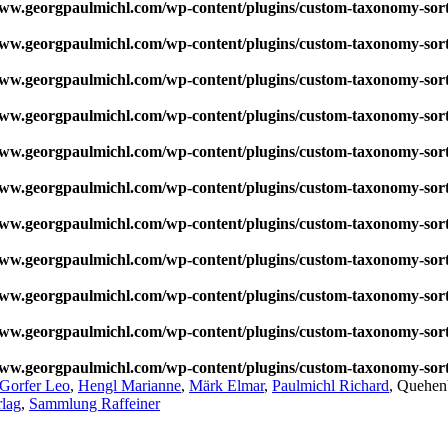
w.georgpaulmichl.com/wp-content/plugins/custom-taxonomy-sor
w.georgpaulmichl.com/wp-content/plugins/custom-taxonomy-sor
w.georgpaulmichl.com/wp-content/plugins/custom-taxonomy-sor
w.georgpaulmichl.com/wp-content/plugins/custom-taxonomy-sor
w.georgpaulmichl.com/wp-content/plugins/custom-taxonomy-sor
w.georgpaulmichl.com/wp-content/plugins/custom-taxonomy-sor
w.georgpaulmichl.com/wp-content/plugins/custom-taxonomy-sor
w.georgpaulmichl.com/wp-content/plugins/custom-taxonomy-sor
w.georgpaulmichl.com/wp-content/plugins/custom-taxonomy-sor
w.georgpaulmichl.com/wp-content/plugins/custom-taxonomy-sor
w.georgpaulmichl.com/wp-content/plugins/custom-taxonomy-sor
Gorfer Leo
,
Hengl Marianne
,
Märk Elmar
,
Paulmichl Richard
, Quehen
lag
,
Sammlung Raffeiner