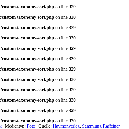
t/custom-taxonomy-sort.php
on line
329
t/custom-taxonomy-sort.php
on line
330
t/custom-taxonomy-sort.php
on line
329
t/custom-taxonomy-sort.php
on line
330
t/custom-taxonomy-sort.php
on line
329
t/custom-taxonomy-sort.php
on line
330
t/custom-taxonomy-sort.php
on line
329
t/custom-taxonomy-sort.php
on line
330
t/custom-taxonomy-sort.php
on line
329
t/custom-taxonomy-sort.php
on line
330
t/custom-taxonomy-sort.php
on line
329
t/custom-taxonomy-sort.php
on line
330
k
|
Medientyp:
Foto
|
Quelle:
Haymonverlag
,
Sammlung Raffeiner