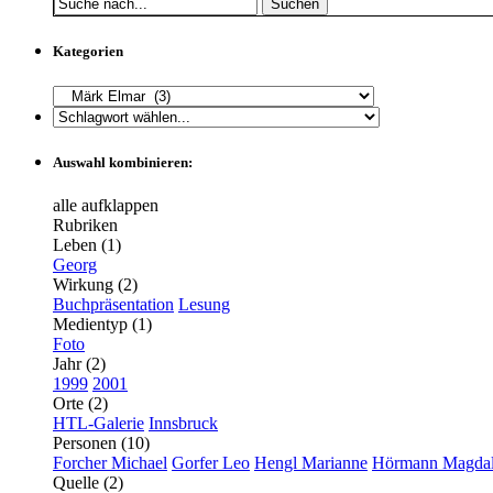
Suchen
Kategorien
Auswahl kombinieren:
alle aufklappen
Rubriken
Leben (1)
Georg
Wirkung (2)
Buchpräsentation
Lesung
Medientyp (1)
Foto
Jahr (2)
1999
2001
Orte (2)
HTL-Galerie
Innsbruck
Personen (10)
Forcher Michael
Gorfer Leo
Hengl Marianne
Hörmann Magda
Quelle (2)