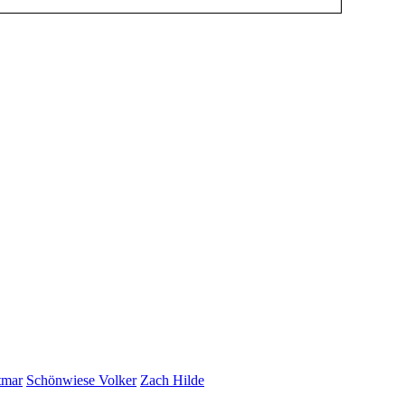
tmar
Schönwiese Volker
Zach Hilde