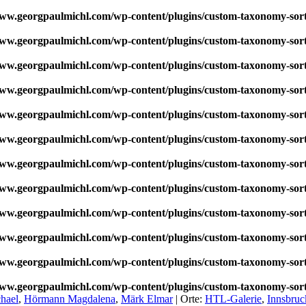
w.georgpaulmichl.com/wp-content/plugins/custom-taxonomy-sor
w.georgpaulmichl.com/wp-content/plugins/custom-taxonomy-sor
w.georgpaulmichl.com/wp-content/plugins/custom-taxonomy-sor
w.georgpaulmichl.com/wp-content/plugins/custom-taxonomy-sor
w.georgpaulmichl.com/wp-content/plugins/custom-taxonomy-sor
w.georgpaulmichl.com/wp-content/plugins/custom-taxonomy-sor
w.georgpaulmichl.com/wp-content/plugins/custom-taxonomy-sor
w.georgpaulmichl.com/wp-content/plugins/custom-taxonomy-sor
w.georgpaulmichl.com/wp-content/plugins/custom-taxonomy-sor
w.georgpaulmichl.com/wp-content/plugins/custom-taxonomy-sor
w.georgpaulmichl.com/wp-content/plugins/custom-taxonomy-sor
w.georgpaulmichl.com/wp-content/plugins/custom-taxonomy-sor
hael
,
Hörmann Magdalena
,
Märk Elmar
|
Orte:
HTL-Galerie
,
Innsbruc