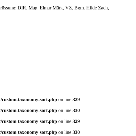
Begrüssung: DIR, Mag. Elmar Märk, VZ, Bgm. Hilde Zach,
t/custom-taxonomy-sort.php
on line
329
t/custom-taxonomy-sort.php
on line
330
t/custom-taxonomy-sort.php
on line
329
t/custom-taxonomy-sort.php
on line
330