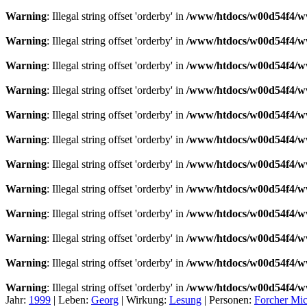
Warning
: Illegal string offset 'orderby' in
/www/htdocs/w00d54f4/ww
Warning
: Illegal string offset 'orderby' in
/www/htdocs/w00d54f4/ww
Warning
: Illegal string offset 'orderby' in
/www/htdocs/w00d54f4/ww
Warning
: Illegal string offset 'orderby' in
/www/htdocs/w00d54f4/ww
Warning
: Illegal string offset 'orderby' in
/www/htdocs/w00d54f4/ww
Warning
: Illegal string offset 'orderby' in
/www/htdocs/w00d54f4/ww
Warning
: Illegal string offset 'orderby' in
/www/htdocs/w00d54f4/ww
Warning
: Illegal string offset 'orderby' in
/www/htdocs/w00d54f4/ww
Warning
: Illegal string offset 'orderby' in
/www/htdocs/w00d54f4/ww
Warning
: Illegal string offset 'orderby' in
/www/htdocs/w00d54f4/ww
Warning
: Illegal string offset 'orderby' in
/www/htdocs/w00d54f4/ww
Warning
: Illegal string offset 'orderby' in
/www/htdocs/w00d54f4/ww
Jahr:
1999
|
Leben:
Georg
|
Wirkung:
Lesung
|
Personen:
Forcher Mic