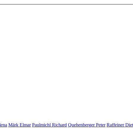
lena
Märk Elmar
Paulmichl Richard
Quehenberger Peter
Raffeiner Die