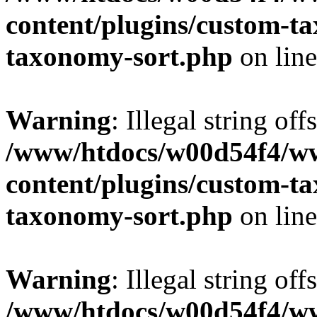
content/plugins/custom-t
taxonomy-sort.php
on lin
Warning
: Illegal string off
/www/htdocs/w00d54f4/w
content/plugins/custom-t
taxonomy-sort.php
on lin
Warning
: Illegal string off
/www/htdocs/w00d54f4/w