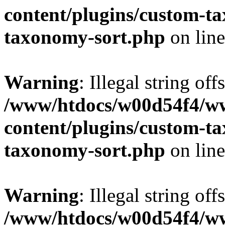
content/plugins/custom-t
taxonomy-sort.php
on lin
Warning
: Illegal string off
/www/htdocs/w00d54f4/w
content/plugins/custom-t
taxonomy-sort.php
on lin
Warning
: Illegal string off
/www/htdocs/w00d54f4/w