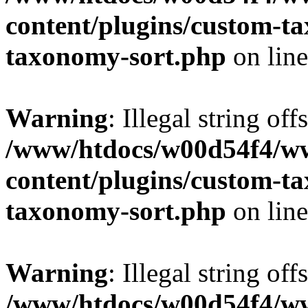
content/plugins/custom-t
taxonomy-sort.php
on lin
Warning
: Illegal string off
/www/htdocs/w00d54f4/w
content/plugins/custom-t
taxonomy-sort.php
on lin
Warning
: Illegal string off
/www/htdocs/w00d54f4/w