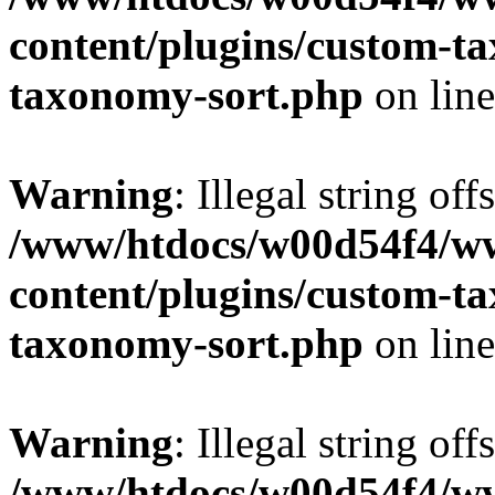
content/plugins/custom-t
taxonomy-sort.php
on lin
Warning
: Illegal string off
/www/htdocs/w00d54f4/w
content/plugins/custom-t
taxonomy-sort.php
on lin
Warning
: Illegal string off
/www/htdocs/w00d54f4/w