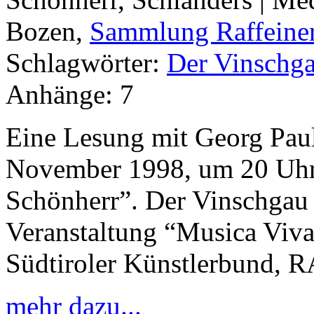
Bozen,
Sammlung Raffeine
Schlagwörter:
Der Vinschga
Anhänge:
7
Eine Lesung mit Georg Paul
November 1998, um 20 Uhr,
Schönherr”. Der Vinschgau
Veranstaltung “Musica Viva
Südtiroler Künstlerbund, 
mehr dazu...