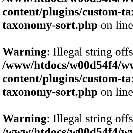
content/plugins/custom-t
taxonomy-sort.php
on lin
Warning
: Illegal string off
/www/htdocs/w00d54f4/w
content/plugins/custom-t
taxonomy-sort.php
on lin
Warning
: Illegal string off
/www/htdocs/w00d54f4/w