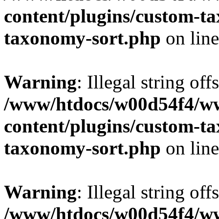
content/plugins/custom-t
taxonomy-sort.php
on lin
Warning
: Illegal string off
/www/htdocs/w00d54f4/w
content/plugins/custom-t
taxonomy-sort.php
on lin
Warning
: Illegal string off
/www/htdocs/w00d54f4/w