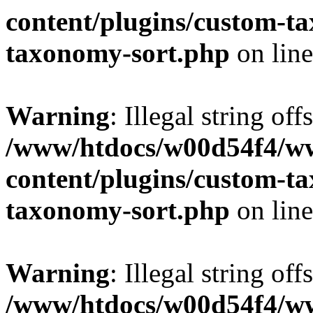
content/plugins/custom-t
taxonomy-sort.php
on lin
Warning
: Illegal string off
/www/htdocs/w00d54f4/w
content/plugins/custom-t
taxonomy-sort.php
on lin
Warning
: Illegal string off
/www/htdocs/w00d54f4/w