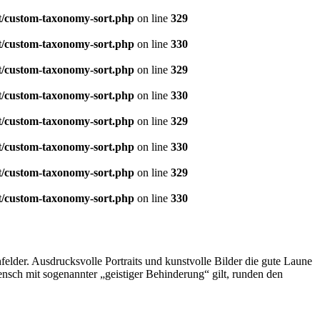
t/custom-taxonomy-sort.php
on line
329
t/custom-taxonomy-sort.php
on line
330
t/custom-taxonomy-sort.php
on line
329
t/custom-taxonomy-sort.php
on line
330
t/custom-taxonomy-sort.php
on line
329
t/custom-taxonomy-sort.php
on line
330
t/custom-taxonomy-sort.php
on line
329
t/custom-taxonomy-sort.php
on line
330
elder. Ausdrucksvolle Portraits und kunstvolle Bilder die gute Laune
nsch mit sogenannter „geistiger Behinderung“ gilt, runden den