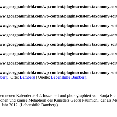
w.georgpaulmichl.com/wp-content/plugins/custom-taxonomy-sor
w.georgpaulmichl.com/wp-content/plugins/custom-taxonomy-sor
w.georgpaulmichl.com/wp-content/plugins/custom-taxonomy-sor
w.georgpaulmichl.com/wp-content/plugins/custom-taxonomy-sor
w.georgpaulmichl.com/wp-content/plugins/custom-taxonomy-sor
w.georgpaulmichl.com/wp-content/plugins/custom-taxonomy-sor
w.georgpaulmichl.com/wp-content/plugins/custom-taxonomy-sor
w.georgpaulmichl.com/wp-content/plugins/custom-taxonomy-sor
berg
|
Orte:
Bamberg
|
Quelle:
Lebenshilfe Bamberg
en neuen Kalender 2012. Inszeniert und photographiert von Sonja Eichf
ionen und krause Metaphern des Künstlers Georg Paulmichl, der als Me
s Jahr 2012. (Lebenshilfe Bamberg)