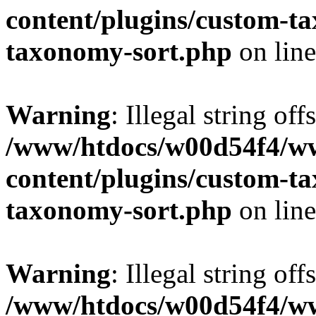
content/plugins/custom-t
taxonomy-sort.php
on lin
Warning
: Illegal string off
/www/htdocs/w00d54f4/w
content/plugins/custom-t
taxonomy-sort.php
on lin
Warning
: Illegal string off
/www/htdocs/w00d54f4/w