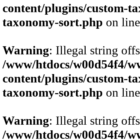
content/plugins/custom-t
taxonomy-sort.php
on lin
Warning
: Illegal string off
/www/htdocs/w00d54f4/w
content/plugins/custom-t
taxonomy-sort.php
on lin
Warning
: Illegal string off
/www/htdocs/w00d54f4/w