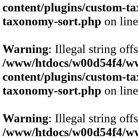
content/plugins/custom-t
taxonomy-sort.php
on lin
Warning
: Illegal string off
/www/htdocs/w00d54f4/w
content/plugins/custom-t
taxonomy-sort.php
on lin
Warning
: Illegal string off
/www/htdocs/w00d54f4/w