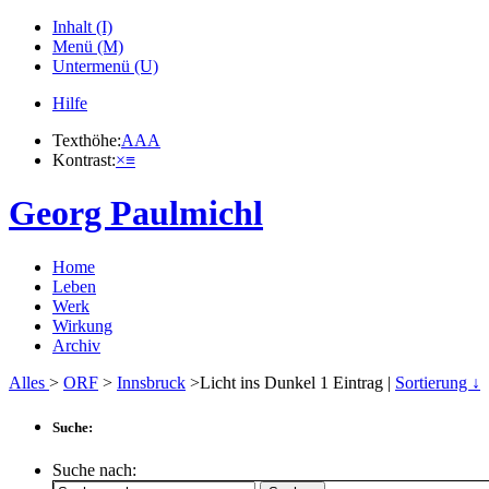
Inhalt (I)
Menü (M)
Untermenü (U)
Hilfe
Texthöhe:
A
A
A
Kontrast:
×
≡
Georg Paulmichl
Home
Leben
Werk
Wirkung
Archiv
Alles
>
ORF
>
Innsbruck
>Licht ins Dunkel
1
Eintrag |
Sortierung ↓
Suche:
Suche nach: