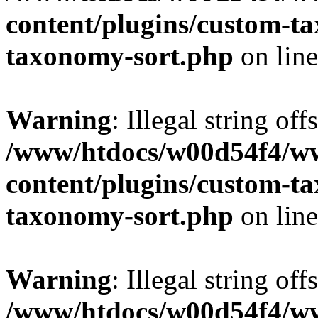
content/plugins/custom-t
taxonomy-sort.php
on lin
Warning
: Illegal string off
/www/htdocs/w00d54f4/w
content/plugins/custom-t
taxonomy-sort.php
on lin
Warning
: Illegal string off
/www/htdocs/w00d54f4/w