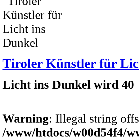
Tiroler Künstler für Li
Licht ins Dunkel wird 40
Warning
: Illegal string off
/www/htdocs/w00d54f4/w