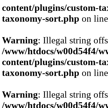
content/plugins/custom-t
taxonomy-sort.php
on lin
Warning
: Illegal string off
/www/htdocs/w00d54f4/w
content/plugins/custom-t
taxonomy-sort.php
on lin
Warning
: Illegal string off
/www/htdocs/w00d54f4/w