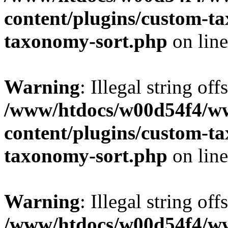
content/plugins/custom-t
taxonomy-sort.php
on lin
Warning
: Illegal string off
/www/htdocs/w00d54f4/w
content/plugins/custom-t
taxonomy-sort.php
on lin
Warning
: Illegal string off
/www/htdocs/w00d54f4/w