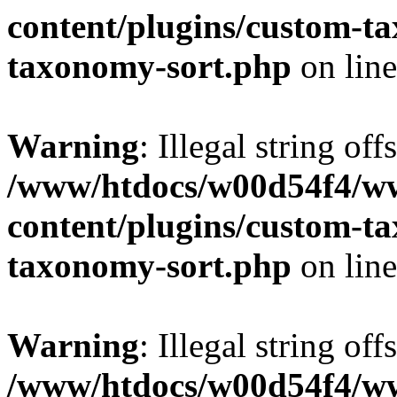
content/plugins/custom-t
taxonomy-sort.php
on lin
Warning
: Illegal string off
/www/htdocs/w00d54f4/w
content/plugins/custom-t
taxonomy-sort.php
on lin
Warning
: Illegal string off
/www/htdocs/w00d54f4/w