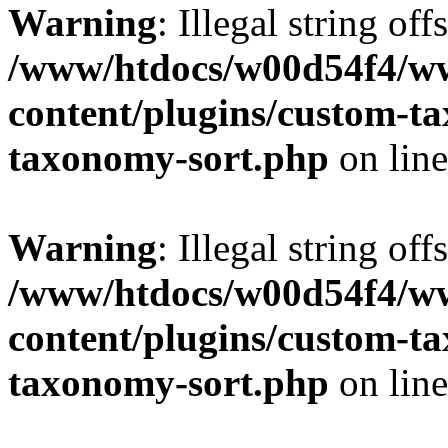
Warning
: Illegal string off
/www/htdocs/w00d54f4/w
content/plugins/custom-t
taxonomy-sort.php
on lin
Warning
: Illegal string off
/www/htdocs/w00d54f4/w
content/plugins/custom-t
taxonomy-sort.php
on lin