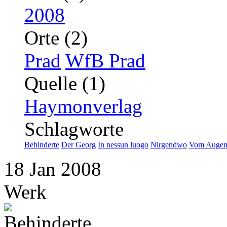
2008
Orte (2)
Prad
WfB Prad
Quelle (1)
Haymonverlag
Schlagworte
Behinderte
Der Georg
In nessun luogo
Nirgendwo
Vom Augenm
18
Jan
2008
Werk