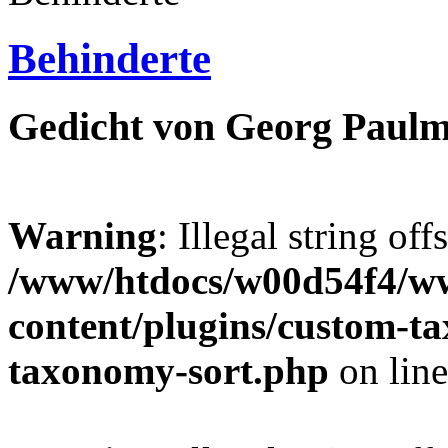
Behinderte
Gedicht von Georg Paulm
Warning
: Illegal string off
/www/htdocs/w00d54f4/w
content/plugins/custom-t
taxonomy-sort.php
on lin