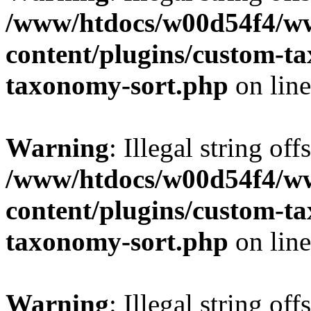
/www/htdocs/w00d54f4/w
content/plugins/custom-t
taxonomy-sort.php
on lin
Warning
: Illegal string off
/www/htdocs/w00d54f4/w
content/plugins/custom-t
taxonomy-sort.php
on lin
Warning
: Illegal string off