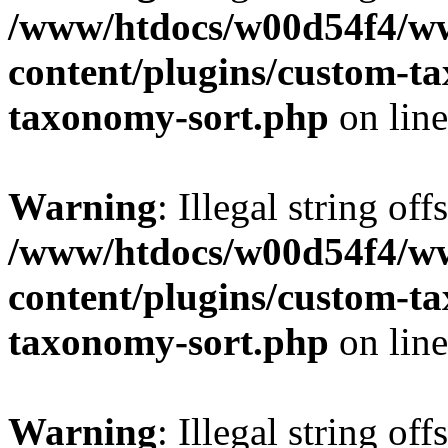
/www/htdocs/w00d54f4/w
content/plugins/custom-t
taxonomy-sort.php
on lin
Warning
: Illegal string off
/www/htdocs/w00d54f4/w
content/plugins/custom-t
taxonomy-sort.php
on lin
Warning
: Illegal string off