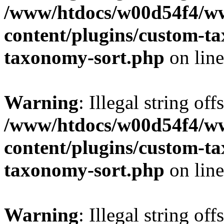
/www/htdocs/w00d54f4/w
content/plugins/custom-t
taxonomy-sort.php
on lin
Warning
: Illegal string off
/www/htdocs/w00d54f4/w
content/plugins/custom-t
taxonomy-sort.php
on lin
Warning
: Illegal string off