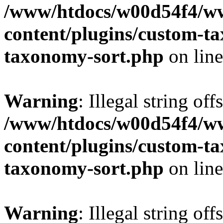
/www/htdocs/w00d54f4/w
content/plugins/custom-t
taxonomy-sort.php
on lin
Warning
: Illegal string off
/www/htdocs/w00d54f4/w
content/plugins/custom-t
taxonomy-sort.php
on lin
Warning
: Illegal string off