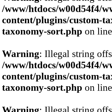
/www/htdocs/w00d54f4/w
content/plugins/custom-t
taxonomy-sort.php
on lin
Warning
: Illegal string off
/www/htdocs/w00d54f4/w
content/plugins/custom-t
taxonomy-sort.php
on lin
Warning
: Illegal string off