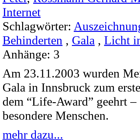
Internet
Schlagwörter:
Auszeichnun
Behinderten
,
Gala
,
Licht 
Anhänge:
3
Am 23.11.2003 wurden Mens
Gala in Innsbruck zum erste
dem “Life-Award” geehrt – 
besondere Menschen.
mehr dazu...