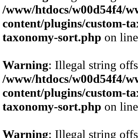
/www/htdocs/w00d54f4/w
content/plugins/custom-t
taxonomy-sort.php
on lin
Warning
: Illegal string off
/www/htdocs/w00d54f4/w
content/plugins/custom-t
taxonomy-sort.php
on lin
Warning
: Illegal string off