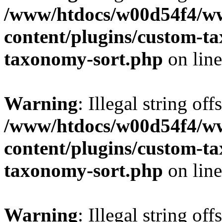
/www/htdocs/w00d54f4/w
content/plugins/custom-t
taxonomy-sort.php
on lin
Warning
: Illegal string off
/www/htdocs/w00d54f4/w
content/plugins/custom-t
taxonomy-sort.php
on lin
Warning
: Illegal string off