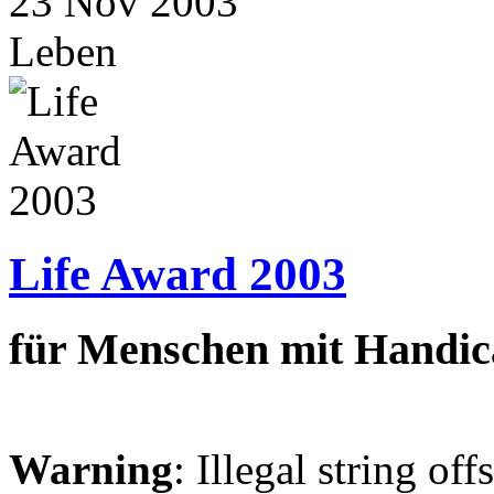
23
Nov
2003
Leben
Life Award 2003
für Menschen mit Handi
Warning
: Illegal string off