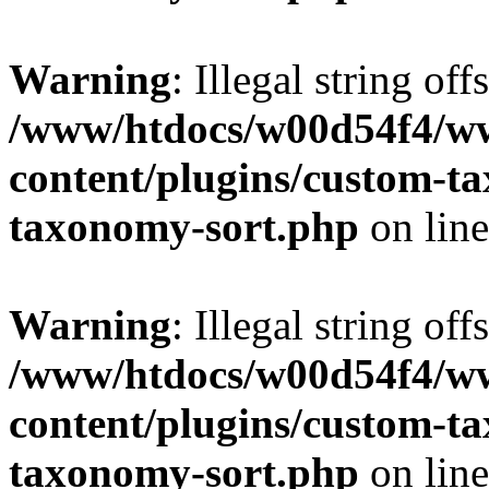
Warning
: Illegal string off
/www/htdocs/w00d54f4/w
content/plugins/custom-t
taxonomy-sort.php
on lin
Warning
: Illegal string off
/www/htdocs/w00d54f4/w
content/plugins/custom-t
taxonomy-sort.php
on lin