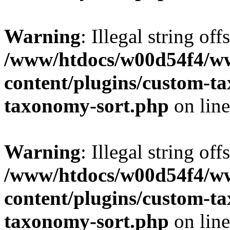
Warning
: Illegal string off
/www/htdocs/w00d54f4/w
content/plugins/custom-t
taxonomy-sort.php
on lin
Warning
: Illegal string off
/www/htdocs/w00d54f4/w
content/plugins/custom-t
taxonomy-sort.php
on lin