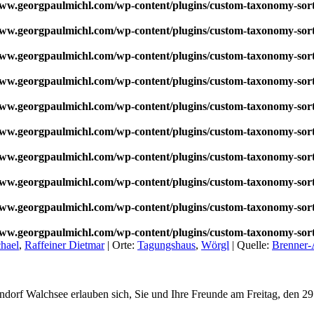
w.georgpaulmichl.com/wp-content/plugins/custom-taxonomy-sor
w.georgpaulmichl.com/wp-content/plugins/custom-taxonomy-sor
w.georgpaulmichl.com/wp-content/plugins/custom-taxonomy-sor
w.georgpaulmichl.com/wp-content/plugins/custom-taxonomy-sor
w.georgpaulmichl.com/wp-content/plugins/custom-taxonomy-sor
w.georgpaulmichl.com/wp-content/plugins/custom-taxonomy-sor
w.georgpaulmichl.com/wp-content/plugins/custom-taxonomy-sor
w.georgpaulmichl.com/wp-content/plugins/custom-taxonomy-sor
w.georgpaulmichl.com/wp-content/plugins/custom-taxonomy-sor
w.georgpaulmichl.com/wp-content/plugins/custom-taxonomy-sor
hael
,
Raffeiner Dietmar
|
Orte:
Tagungshaus
,
Wörgl
|
Quelle:
Brenner-
dorf Walchsee erlauben sich, Sie und Ihre Freunde am Freitag, den 