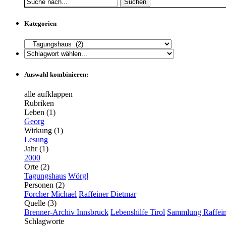
Suchen
Kategorien
Auswahl kombinieren:
alle aufklappen
Rubriken
Leben (1)
Georg
Wirkung (1)
Lesung
Jahr (1)
2000
Orte (2)
Tagungshaus
Wörgl
Personen (2)
Forcher Michael
Raffeiner Dietmar
Quelle (3)
Brenner-Archiv Innsbruck
Lebenshilfe Tirol
Sammlung Raffein
Schlagworte