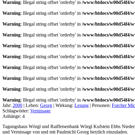
Warning
: Illegal string offset 'orderby' in
/www/htdocs/w00d54f4/ww
Warning
: Illegal string offset 'orderby' in
/www/htdocs/w00d54f4/ww
Warning
: Illegal string offset 'orderby' in
/www/htdocs/w00d54f4/ww
Warning
: Illegal string offset 'orderby' in
/www/htdocs/w00d54f4/ww
Warning
: Illegal string offset 'orderby' in
/www/htdocs/w00d54f4/ww
Warning
: Illegal string offset 'orderby' in
/www/htdocs/w00d54f4/ww
Warning
: Illegal string offset 'orderby' in
/www/htdocs/w00d54f4/ww
Warning
: Illegal string offset 'orderby' in
/www/htdocs/w00d54f4/ww
Warning
: Illegal string offset 'orderby' in
/www/htdocs/w00d54f4/ww
Warning
: Illegal string offset 'orderby' in
/www/htdocs/w00d54f4/ww
Jahr:
2000
|
Leben:
Georg
|
Wirkung:
Lesung
|
Personen:
Forcher Mic
Schlagwörter:
Vernissage
Anhänge:
4
Tagungshaus Wörgl und Raiffeisenbank Wörgl Kufstein Ebbs Niedern
und Vernissage von und mit Paulmichl Georg herzlich einzuladen.