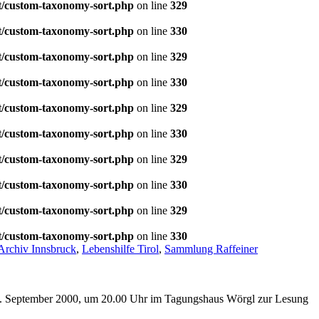
t/custom-taxonomy-sort.php
on line
329
t/custom-taxonomy-sort.php
on line
330
t/custom-taxonomy-sort.php
on line
329
t/custom-taxonomy-sort.php
on line
330
t/custom-taxonomy-sort.php
on line
329
t/custom-taxonomy-sort.php
on line
330
t/custom-taxonomy-sort.php
on line
329
t/custom-taxonomy-sort.php
on line
330
t/custom-taxonomy-sort.php
on line
329
t/custom-taxonomy-sort.php
on line
330
Archiv Innsbruck
,
Lebenshilfe Tirol
,
Sammlung Raffeiner
29. September 2000, um 20.00 Uhr im Tagungshaus Wörgl zur Lesung