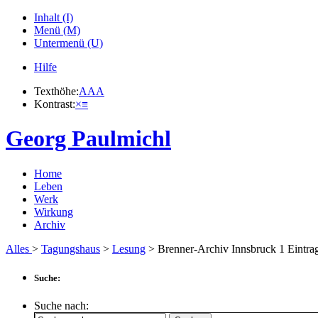
Inhalt (I)
Menü (M)
Untermenü (U)
Hilfe
Texthöhe:
A
A
A
Kontrast:
×
≡
Georg Paulmichl
Home
Leben
Werk
Wirkung
Archiv
Alles
>
Tagungshaus
>
Lesung
> Brenner-Archiv Innsbruck
1
Eintra
Suche:
Suche nach: