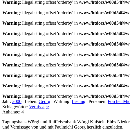
Warning
: Illegal string offset 'orderby' in
/www/htdocs/w00d54f4/ww
Warning
: Illegal string offset 'orderby' in
/www/htdocs/w00d54f4/ww
Warning
: Illegal string offset 'orderby' in
/www/htdocs/w00d54f4/ww
Warning
: Illegal string offset 'orderby' in
/www/htdocs/w00d54f4/ww
Warning
: Illegal string offset 'orderby' in
/www/htdocs/w00d54f4/ww
Warning
: Illegal string offset 'orderby' in
/www/htdocs/w00d54f4/ww
Warning
: Illegal string offset 'orderby' in
/www/htdocs/w00d54f4/ww
Warning
: Illegal string offset 'orderby' in
/www/htdocs/w00d54f4/ww
Warning
: Illegal string offset 'orderby' in
/www/htdocs/w00d54f4/ww
Warning
: Illegal string offset 'orderby' in
/www/htdocs/w00d54f4/ww
Jahr:
2000
|
Leben:
Georg
|
Wirkung:
Lesung
|
Personen:
Forcher Mic
Schlagwörter:
Vernissage
Anhänge:
4
Tagungshaus Wörgl und Raiffeisenbank Wörgl Kufstein Ebbs Niedern
und Vernissage von und mit Paulmichl Georg herzlich einzuladen.