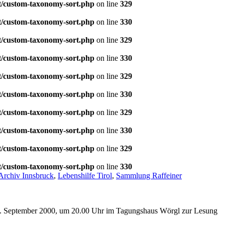
t/custom-taxonomy-sort.php
on line
329
t/custom-taxonomy-sort.php
on line
330
t/custom-taxonomy-sort.php
on line
329
t/custom-taxonomy-sort.php
on line
330
t/custom-taxonomy-sort.php
on line
329
t/custom-taxonomy-sort.php
on line
330
t/custom-taxonomy-sort.php
on line
329
t/custom-taxonomy-sort.php
on line
330
t/custom-taxonomy-sort.php
on line
329
t/custom-taxonomy-sort.php
on line
330
Archiv Innsbruck
,
Lebenshilfe Tirol
,
Sammlung Raffeiner
29. September 2000, um 20.00 Uhr im Tagungshaus Wörgl zur Lesung