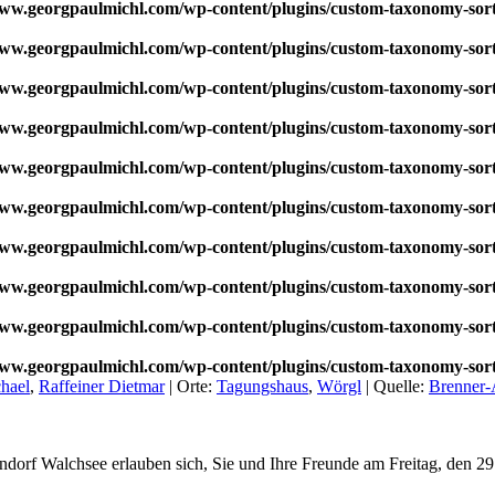
w.georgpaulmichl.com/wp-content/plugins/custom-taxonomy-sor
w.georgpaulmichl.com/wp-content/plugins/custom-taxonomy-sor
w.georgpaulmichl.com/wp-content/plugins/custom-taxonomy-sor
w.georgpaulmichl.com/wp-content/plugins/custom-taxonomy-sor
w.georgpaulmichl.com/wp-content/plugins/custom-taxonomy-sor
w.georgpaulmichl.com/wp-content/plugins/custom-taxonomy-sor
w.georgpaulmichl.com/wp-content/plugins/custom-taxonomy-sor
w.georgpaulmichl.com/wp-content/plugins/custom-taxonomy-sor
w.georgpaulmichl.com/wp-content/plugins/custom-taxonomy-sor
w.georgpaulmichl.com/wp-content/plugins/custom-taxonomy-sor
hael
,
Raffeiner Dietmar
|
Orte:
Tagungshaus
,
Wörgl
|
Quelle:
Brenner-
dorf Walchsee erlauben sich, Sie und Ihre Freunde am Freitag, den 