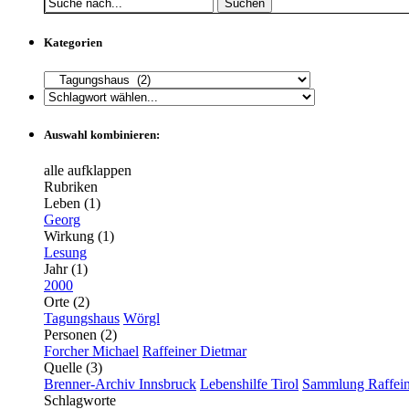
Suchen
Kategorien
Auswahl kombinieren:
alle aufklappen
Rubriken
Leben (1)
Georg
Wirkung (1)
Lesung
Jahr (1)
2000
Orte (2)
Tagungshaus
Wörgl
Personen (2)
Forcher Michael
Raffeiner Dietmar
Quelle (3)
Brenner-Archiv Innsbruck
Lebenshilfe Tirol
Sammlung Raffein
Schlagworte