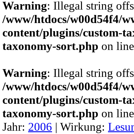
Warning
: Illegal string off
/www/htdocs/w00d54f4/w
content/plugins/custom-t
taxonomy-sort.php
on lin
Warning
: Illegal string off
/www/htdocs/w00d54f4/w
content/plugins/custom-t
taxonomy-sort.php
on lin
Jahr:
2006
|
Wirkung:
Lesu