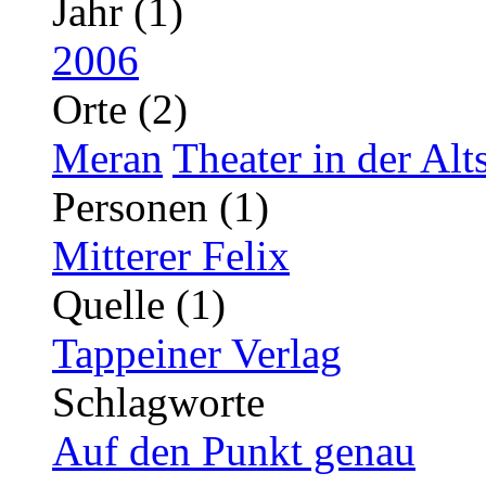
Jahr (1)
2006
Orte (2)
Meran
Theater in der Alt
Personen (1)
Mitterer Felix
Quelle (1)
Tappeiner Verlag
Schlagworte
Auf den Punkt genau