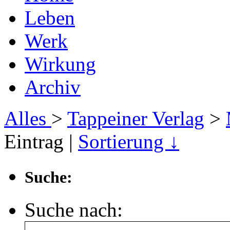
Leben
Werk
Wirkung
Archiv
Alles
>
Tappeiner Verlag
>
Eintrag |
Sortierung ↓
Suche:
Suche nach: