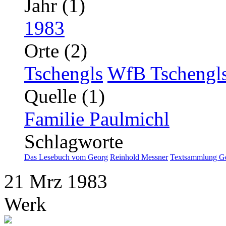
Jahr (1)
1983
Orte (2)
Tschengls
WfB Tschengl
Quelle (1)
Familie Paulmichl
Schlagworte
Das Lesebuch vom Georg
Reinhold Messner
Textsammlung G
21
Mrz
1983
Werk