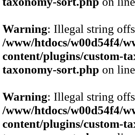
taxonomy-sort.php
on lin
Warning
: Illegal string off
/www/htdocs/w00d54f4/w
content/plugins/custom-t
taxonomy-sort.php
on lin
Warning
: Illegal string off
/www/htdocs/w00d54f4/w
content/plugins/custom-t