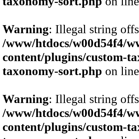
taxonomy-sort.php
on lin
Warning
: Illegal string off
/www/htdocs/w00d54f4/w
content/plugins/custom-t
taxonomy-sort.php
on lin
Warning
: Illegal string off
/www/htdocs/w00d54f4/w
content/plugins/custom-t