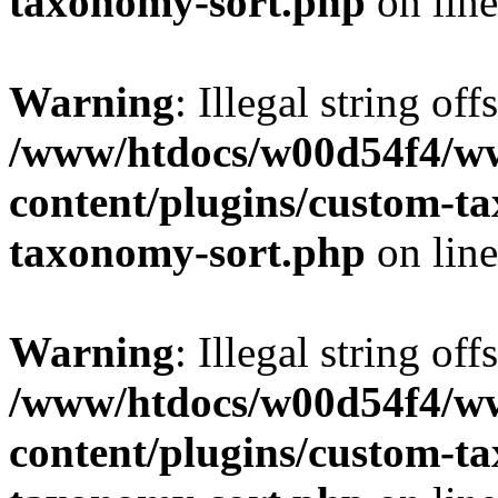
taxonomy-sort.php
on lin
Warning
: Illegal string off
/www/htdocs/w00d54f4/w
content/plugins/custom-t
taxonomy-sort.php
on lin
Warning
: Illegal string off
/www/htdocs/w00d54f4/w
content/plugins/custom-t