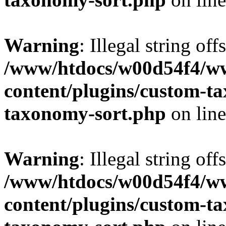
Warning
: Illegal string off
/www/htdocs/w00d54f4/w
content/plugins/custom-t
taxonomy-sort.php
on lin
Warning
: Illegal string off
/www/htdocs/w00d54f4/w
content/plugins/custom-t