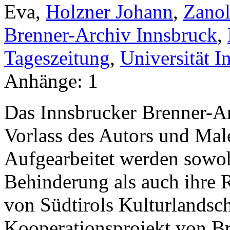
Eva,
Holzner Johann
,
Zanol
Brenner-Archiv Innsbruck
,
Tageszeitung
,
Universität I
Anhänge:
1
Das Innsbrucker Brenner-A
Vorlass des Autors und Mal
Aufgearbeitet werden sowoh
Behinderung als auch ihre 
von Südtirols Kulturlandsch
Kooperationsprojekt von Br