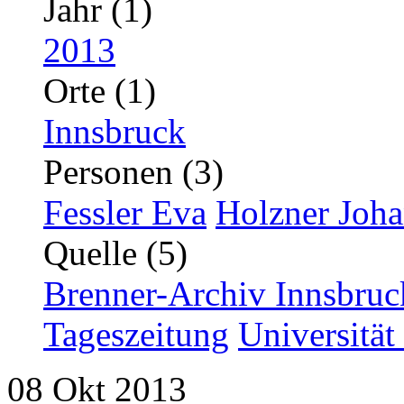
Jahr (1)
2013
Orte (1)
Innsbruck
Personen (3)
Fessler Eva
Holzner Joh
Quelle (5)
Brenner-Archiv Innsbruc
Tageszeitung
Universität
08
Okt
2013