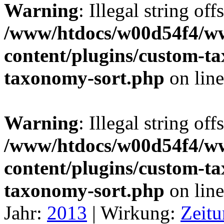
Warning
: Illegal string off
/www/htdocs/w00d54f4/w
content/plugins/custom-t
taxonomy-sort.php
on lin
Warning
: Illegal string off
/www/htdocs/w00d54f4/w
content/plugins/custom-t
taxonomy-sort.php
on lin
Jahr:
2013
|
Wirkung:
Zeitu