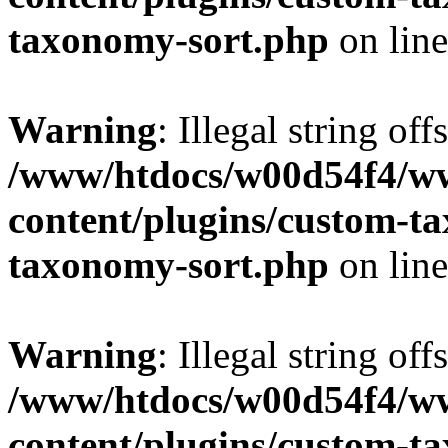
taxonomy-sort.php
on lin
Warning
: Illegal string off
/www/htdocs/w00d54f4/w
content/plugins/custom-t
taxonomy-sort.php
on lin
Warning
: Illegal string off
/www/htdocs/w00d54f4/w
content/plugins/custom-t