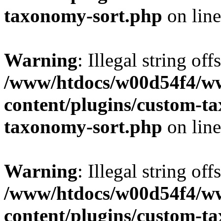
taxonomy-sort.php
on lin
Warning
: Illegal string off
/www/htdocs/w00d54f4/w
content/plugins/custom-t
taxonomy-sort.php
on lin
Warning
: Illegal string off
/www/htdocs/w00d54f4/w
content/plugins/custom-t