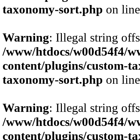
taxonomy-sort.php
on lin
Warning
: Illegal string off
/www/htdocs/w00d54f4/w
content/plugins/custom-t
taxonomy-sort.php
on lin
Warning
: Illegal string off
/www/htdocs/w00d54f4/w
content/plugins/custom-t