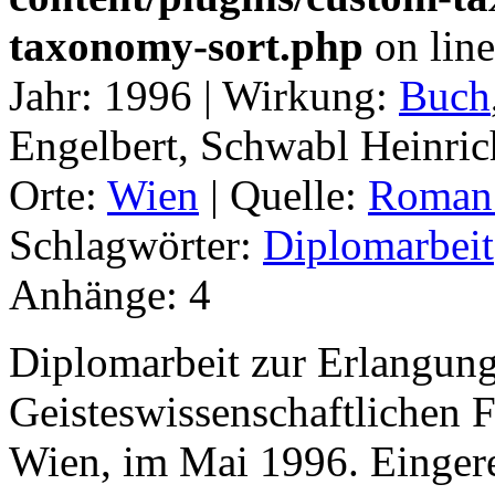
taxonomy-sort.php
on lin
Jahr:
1996 |
Wirkung:
Buch
Engelbert, Schwabl Heinrich
Orte:
Wien
|
Quelle:
Roman
Schlagwörter:
Diplomarbeit
Anhänge:
4
Diplomarbeit zur Erlangung
Geisteswissenschaftlichen F
Wien, im Mai 1996. Eingere