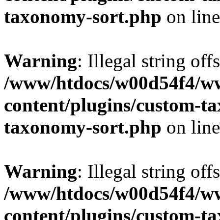
taxonomy-sort.php
on lin
Warning
: Illegal string off
/www/htdocs/w00d54f4/w
content/plugins/custom-t
taxonomy-sort.php
on lin
Warning
: Illegal string off
/www/htdocs/w00d54f4/w
content/plugins/custom-t