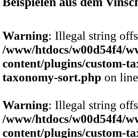
Beispielen aus dem Vinsc
Warning
: Illegal string off
/www/htdocs/w00d54f4/w
content/plugins/custom-t
taxonomy-sort.php
on lin
Warning
: Illegal string off
/www/htdocs/w00d54f4/w
content/plugins/custom-t