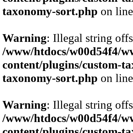
taxonomy-sort.php
on lin
Warning
: Illegal string off
/www/htdocs/w00d54f4/w
content/plugins/custom-t
taxonomy-sort.php
on lin
Warning
: Illegal string off
/www/htdocs/w00d54f4/w
content/plugins/custom-t