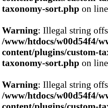
taxonomy-sort.php
on lin
Warning
: Illegal string off
/www/htdocs/w00d54f4/w
content/plugins/custom-t
taxonomy-sort.php
on lin
Warning
: Illegal string off
/www/htdocs/w00d54f4/w
content/plugins/custom-t