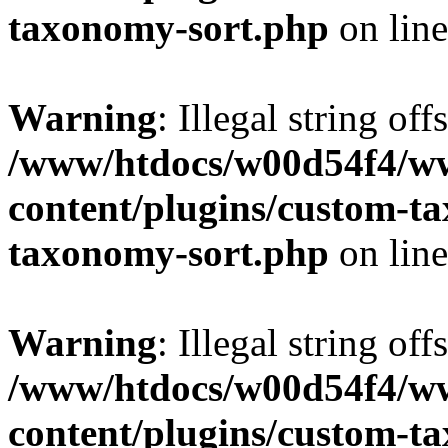
taxonomy-sort.php
on lin
Warning
: Illegal string off
/www/htdocs/w00d54f4/w
content/plugins/custom-t
taxonomy-sort.php
on lin
Warning
: Illegal string off
/www/htdocs/w00d54f4/w
content/plugins/custom-t