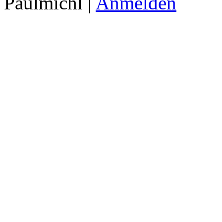
Paulmichl |
Anmelden