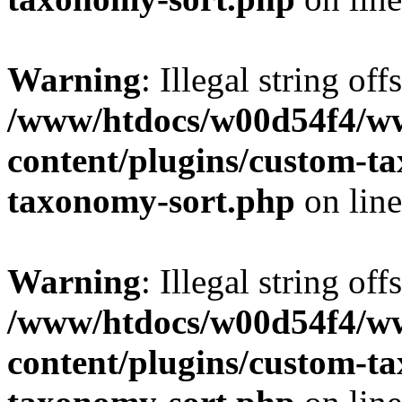
Warning
: Illegal string off
/www/htdocs/w00d54f4/w
content/plugins/custom-t
taxonomy-sort.php
on lin
Warning
: Illegal string off
/www/htdocs/w00d54f4/w
content/plugins/custom-t