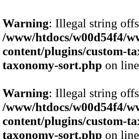
Warning
: Illegal string off
/www/htdocs/w00d54f4/w
content/plugins/custom-t
taxonomy-sort.php
on lin
Warning
: Illegal string off
/www/htdocs/w00d54f4/w
content/plugins/custom-t
taxonomy-sort.php
on lin