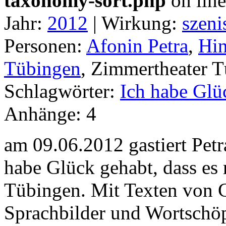
taxonomy-sort.php
on lin
Jahr:
2012
|
Wirkung:
szeni
Personen:
Afonin Petra
,
Hin
Tübingen
, Zimmertheater T
Schlagwörter:
Ich habe Glü
Anhänge:
4
am 09.06.2012 gastiert Petr
habe Glück gehabt, dass es
Tübingen. Mit Texten von 
Sprachbilder und Wortschö