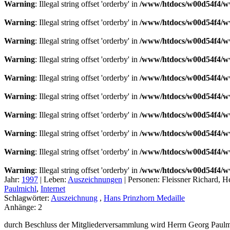
Warning
: Illegal string offset 'orderby' in
/www/htdocs/w00d54f4/ww
Warning
: Illegal string offset 'orderby' in
/www/htdocs/w00d54f4/ww
Warning
: Illegal string offset 'orderby' in
/www/htdocs/w00d54f4/ww
Warning
: Illegal string offset 'orderby' in
/www/htdocs/w00d54f4/ww
Warning
: Illegal string offset 'orderby' in
/www/htdocs/w00d54f4/ww
Warning
: Illegal string offset 'orderby' in
/www/htdocs/w00d54f4/ww
Warning
: Illegal string offset 'orderby' in
/www/htdocs/w00d54f4/ww
Warning
: Illegal string offset 'orderby' in
/www/htdocs/w00d54f4/ww
Warning
: Illegal string offset 'orderby' in
/www/htdocs/w00d54f4/ww
Warning
: Illegal string offset 'orderby' in
/www/htdocs/w00d54f4/ww
Jahr:
1997
|
Leben:
Auszeichnungen
|
Personen:
Fleissner Richard, 
Paulmichl
,
Internet
Schlagwörter:
Auszeichnung
,
Hans Prinzhorn Medaille
Anhänge:
2
durch Beschluss der Mitgliederversammlung wird Herrn Georg Paulm