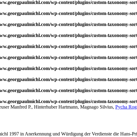
w.georgpaulmichl.com/wp-content/plugins/custom-taxonomy-sor
w.georgpaulmichl.com/wp-content/plugins/custom-taxonomy-sor
w.georgpaulmichl.com/wp-content/plugins/custom-taxonomy-sor
w.georgpaulmichl.com/wp-content/plugins/custom-taxonomy-sor
w.georgpaulmichl.com/wp-content/plugins/custom-taxonomy-sor
w.georgpaulmichl.com/wp-content/plugins/custom-taxonomy-sor
w.georgpaulmichl.com/wp-content/plugins/custom-taxonomy-sor
w.georgpaulmichl.com/wp-content/plugins/custom-taxonomy-sor
w.georgpaulmichl.com/wp-content/plugins/custom-taxonomy-sor
w.georgpaulmichl.com/wp-content/plugins/custom-taxonomy-sor
Heuser Manfred P., Hinterhuber Hartmann, Magnago Silvius,
Pycha Rog
ichl 1997 in Anerkennung und Würdigung der Verdienste die Hans-Pri