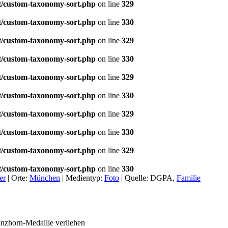
t/custom-taxonomy-sort.php
on line
329
t/custom-taxonomy-sort.php
on line
330
t/custom-taxonomy-sort.php
on line
329
t/custom-taxonomy-sort.php
on line
330
t/custom-taxonomy-sort.php
on line
329
t/custom-taxonomy-sort.php
on line
330
t/custom-taxonomy-sort.php
on line
329
t/custom-taxonomy-sort.php
on line
330
t/custom-taxonomy-sort.php
on line
329
t/custom-taxonomy-sort.php
on line
330
er
|
Orte:
München
|
Medientyp:
Foto
|
Quelle:
DGPA,
Familie
nzhorn-Medaille verliehen