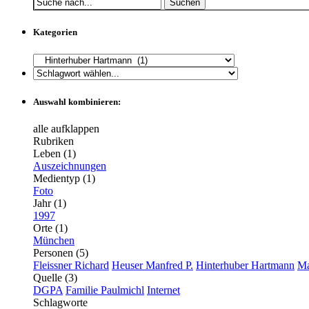
Suchen
Kategorien
Auswahl kombinieren:
alle aufklappen
Rubriken
Leben (1)
Auszeichnungen
Medientyp (1)
Foto
Jahr (1)
1997
Orte (1)
München
Personen (5)
Fleissner Richard
Heuser Manfred P.
Hinterhuber Hartmann
Ma
Quelle (3)
DGPA
Familie Paulmichl
Internet
Schlagworte