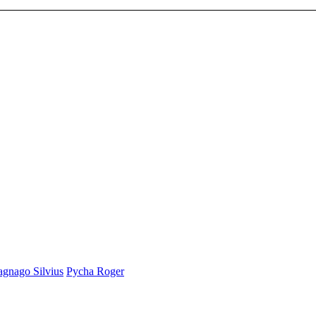
gnago Silvius
Pycha Roger