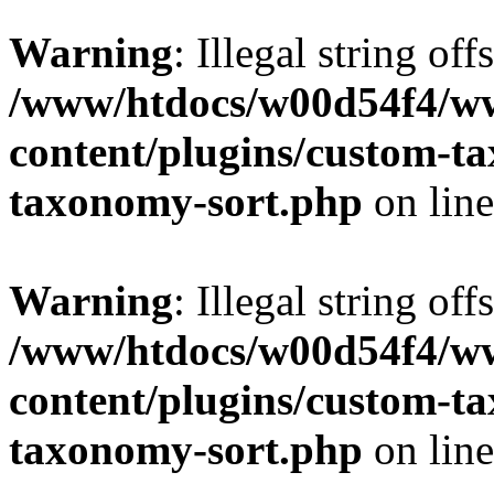
Warning
: Illegal string off
/www/htdocs/w00d54f4/w
content/plugins/custom-t
taxonomy-sort.php
on lin
Warning
: Illegal string off
/www/htdocs/w00d54f4/w
content/plugins/custom-t
taxonomy-sort.php
on lin