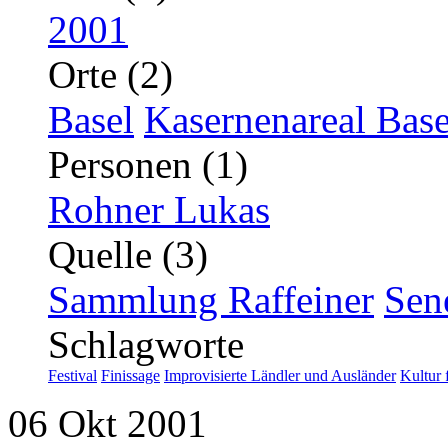
2001
Orte (2)
Basel
Kasernenareal Base
Personen (1)
Rohner Lukas
Quelle (3)
Sammlung Raffeiner
Sen
Schlagworte
Festival
Finissage
Improvisierte Ländler und Ausländer
Kultur 
06
Okt
2001