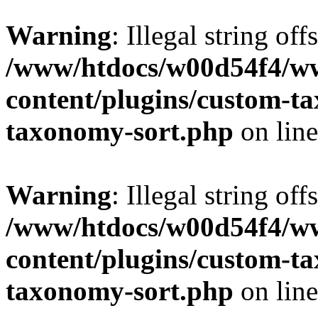
Warning
: Illegal string off
/www/htdocs/w00d54f4/w
content/plugins/custom-t
taxonomy-sort.php
on lin
Warning
: Illegal string off
/www/htdocs/w00d54f4/w
content/plugins/custom-t
taxonomy-sort.php
on lin