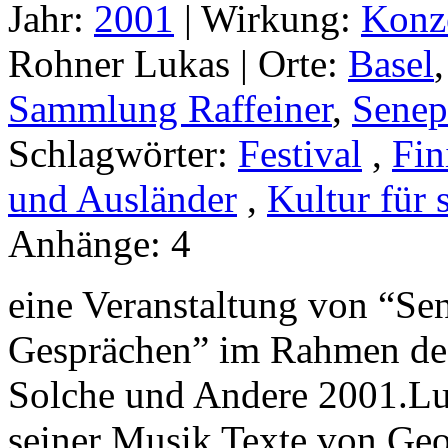
Jahr:
2001
|
Wirkung:
Konz
Rohner Lukas |
Orte:
Basel
Sammlung Raffeiner
,
Senep
Schlagwörter:
Festival
,
Fin
und Ausländer
,
Kultur für 
Anhänge:
4
eine Veranstaltung von “Sen
Gesprächen” im Rahmen des 
Solche und Andere 2001.Lu
seiner Musik Texte von Ge