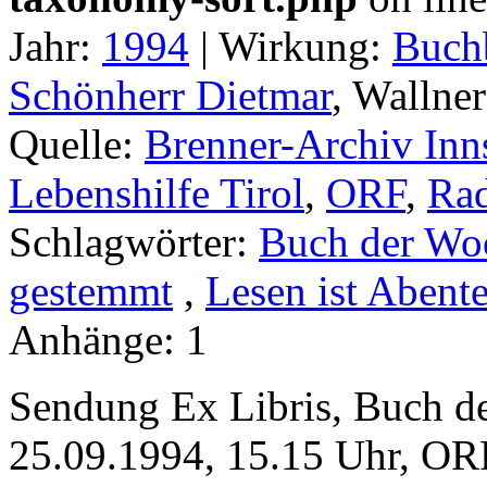
Jahr:
1994
|
Wirkung:
Buch
Schönherr Dietmar
, Wallne
Quelle:
Brenner-Archiv Inn
Lebenshilfe Tirol
,
ORF
,
Ra
Schlagwörter:
Buch der Wo
gestemmt
,
Lesen ist Abent
Anhänge:
1
Sendung Ex Libris, Buch d
25.09.1994, 15.15 Uhr, ORF