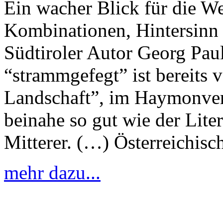
Ein wacher Blick für die W
Kombinationen, Hintersinn 
Südtiroler Autor Georg Paul
“strammgefegt” ist bereits v
Landschaft”, im Haymonverl
beinahe so gut wie der Liter
Mitterer. (…) Österreichis
mehr dazu...