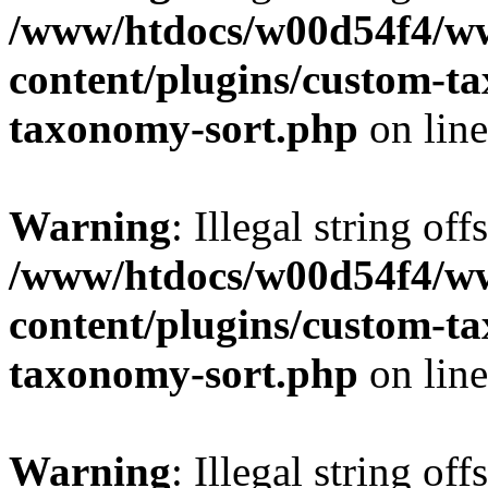
/www/htdocs/w00d54f4/w
content/plugins/custom-t
taxonomy-sort.php
on lin
Warning
: Illegal string off
/www/htdocs/w00d54f4/w
content/plugins/custom-t
taxonomy-sort.php
on lin
Warning
: Illegal string off