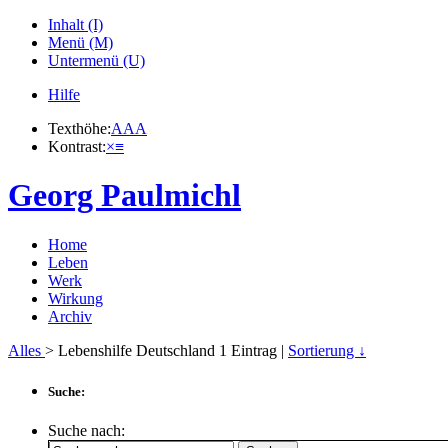
Inhalt (I)
Menü (M)
Untermenü (U)
Hilfe
Texthöhe:
A
A
A
Kontrast:
×
≡
Georg Paulmichl
Home
Leben
Werk
Wirkung
Archiv
Alles
> Lebenshilfe Deutschland
1
Eintrag |
Sortierung ↓
Suche:
Suche nach: