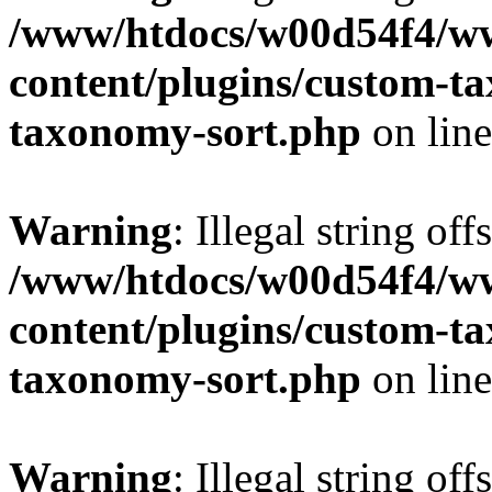
/www/htdocs/w00d54f4/w
content/plugins/custom-t
taxonomy-sort.php
on lin
Warning
: Illegal string off
/www/htdocs/w00d54f4/w
content/plugins/custom-t
taxonomy-sort.php
on lin
Warning
: Illegal string off