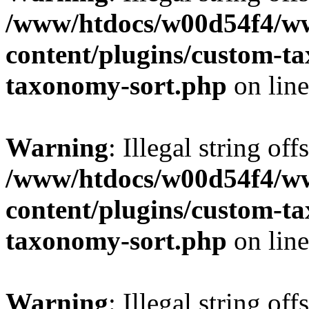
/www/htdocs/w00d54f4/w
content/plugins/custom-t
taxonomy-sort.php
on lin
Warning
: Illegal string off
/www/htdocs/w00d54f4/w
content/plugins/custom-t
taxonomy-sort.php
on lin
Warning
: Illegal string off