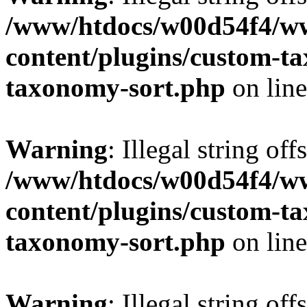
/www/htdocs/w00d54f4/w
content/plugins/custom-t
taxonomy-sort.php
on lin
Warning
: Illegal string off
/www/htdocs/w00d54f4/w
content/plugins/custom-t
taxonomy-sort.php
on lin
Warning
: Illegal string off