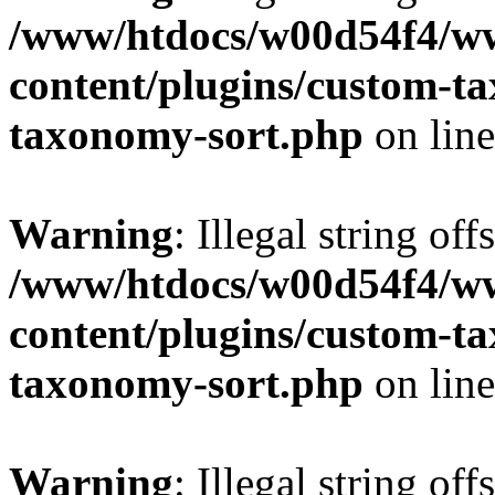
/www/htdocs/w00d54f4/w
content/plugins/custom-t
taxonomy-sort.php
on lin
Warning
: Illegal string off
/www/htdocs/w00d54f4/w
content/plugins/custom-t
taxonomy-sort.php
on lin
Warning
: Illegal string off