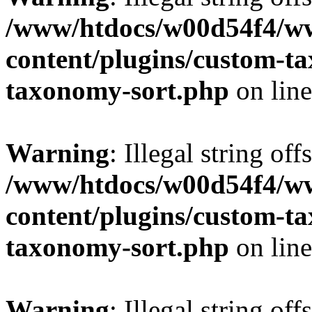
/www/htdocs/w00d54f4/w
content/plugins/custom-t
taxonomy-sort.php
on lin
Warning
: Illegal string off
/www/htdocs/w00d54f4/w
content/plugins/custom-t
taxonomy-sort.php
on lin
Warning
: Illegal string off