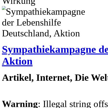
Wirkung
Sympathiekampagne der
Aktion
Artikel, Internet, Die Wel
Warning
: Illegal string off