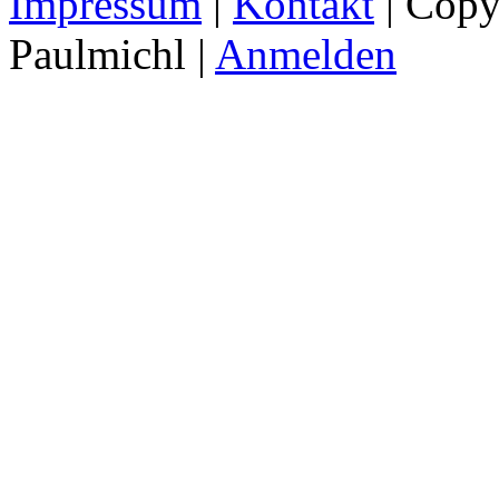
Impressum
|
Kontakt
| Copy
Paulmichl |
Anmelden