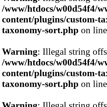
/www/htdocs/w00d54f4/w
content/plugins/custom-t
taxonomy-sort.php
on lin
Warning
: Illegal string off
/www/htdocs/w00d54f4/w
content/plugins/custom-t
taxonomy-sort.php
on lin
Warning
: Illegal string off