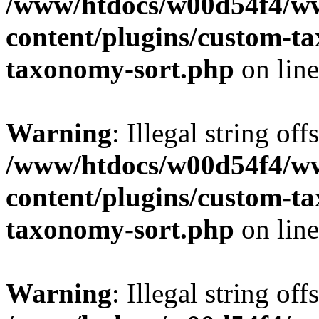
/www/htdocs/w00d54f4/w
content/plugins/custom-t
taxonomy-sort.php
on lin
Warning
: Illegal string off
/www/htdocs/w00d54f4/w
content/plugins/custom-t
taxonomy-sort.php
on lin
Warning
: Illegal string off