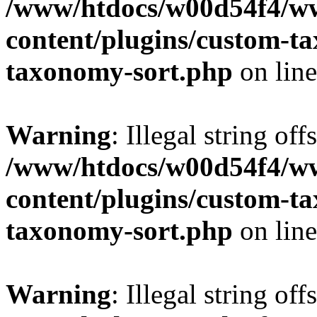
/www/htdocs/w00d54f4/w
content/plugins/custom-t
taxonomy-sort.php
on lin
Warning
: Illegal string off
/www/htdocs/w00d54f4/w
content/plugins/custom-t
taxonomy-sort.php
on lin
Warning
: Illegal string off