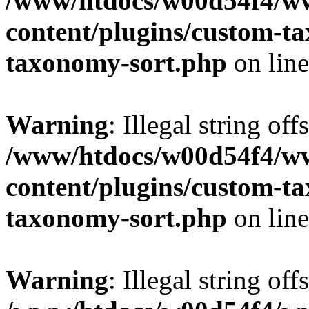
/www/htdocs/w00d54f4/w
content/plugins/custom-t
taxonomy-sort.php
on lin
Warning
: Illegal string off
/www/htdocs/w00d54f4/w
content/plugins/custom-t
taxonomy-sort.php
on lin
Warning
: Illegal string off