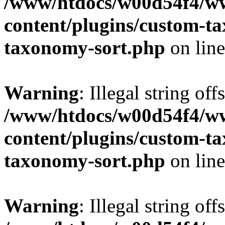
/www/htdocs/w00d54f4/w
content/plugins/custom-t
taxonomy-sort.php
on lin
Warning
: Illegal string off
/www/htdocs/w00d54f4/w
content/plugins/custom-t
taxonomy-sort.php
on lin
Warning
: Illegal string off