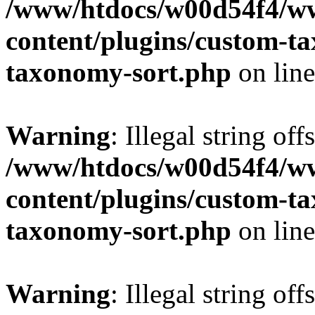
/www/htdocs/w00d54f4/w
content/plugins/custom-t
taxonomy-sort.php
on lin
Warning
: Illegal string off
/www/htdocs/w00d54f4/w
content/plugins/custom-t
taxonomy-sort.php
on lin
Warning
: Illegal string off