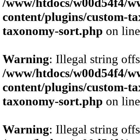
/www/htdocs/w00d54f4/w
content/plugins/custom-t
taxonomy-sort.php
on lin
Warning
: Illegal string off
/www/htdocs/w00d54f4/w
content/plugins/custom-t
taxonomy-sort.php
on lin
Warning
: Illegal string off