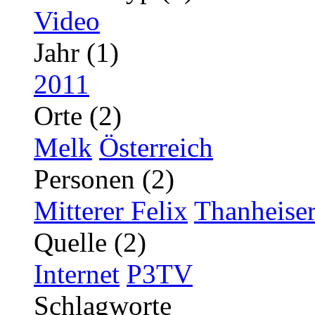
Video
Jahr (1)
2011
Orte (2)
Melk
Österreich
Personen (2)
Mitterer Felix
Thanheise
Quelle (2)
Internet
P3TV
Schlagworte