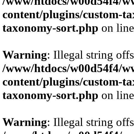
/www/htdocs/w00d54f4/w
content/plugins/custom-t
taxonomy-sort.php
on lin
Warning
: Illegal string off
/www/htdocs/w00d54f4/w
content/plugins/custom-t
taxonomy-sort.php
on lin
Warning
: Illegal string off