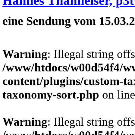
Hannes Thanheiser, p3t
eine Sendung vom 15.03.
Warning
: Illegal string off
/www/htdocs/w00d54f4/w
content/plugins/custom-t
taxonomy-sort.php
on lin
Warning
: Illegal string off