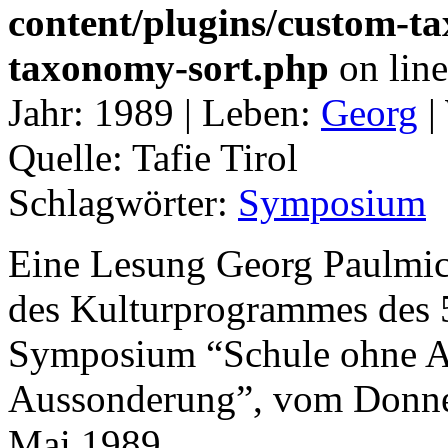
content/plugins/custom-t
taxonomy-sort.php
on lin
Jahr:
1989 |
Leben:
Georg
|
Quelle:
Tafie Tirol
Schlagwörter:
Symposium
Eine Lesung Georg Paulmic
des Kulturprogrammes des 5
Symposium “Schule ohne A
Aussonderung”, vom Donners
Mai 1989