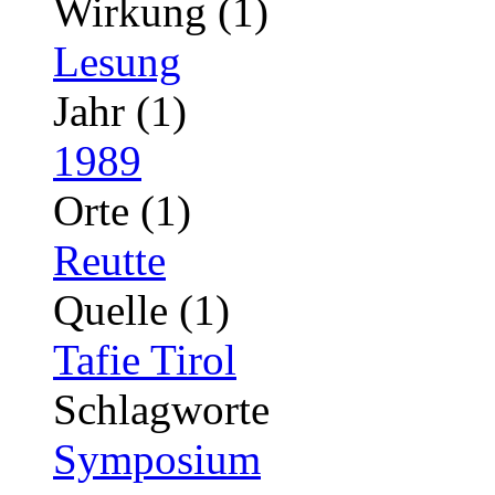
Wirkung (1)
Lesung
Jahr (1)
1989
Orte (1)
Reutte
Quelle (1)
Tafie Tirol
Schlagworte
Symposium