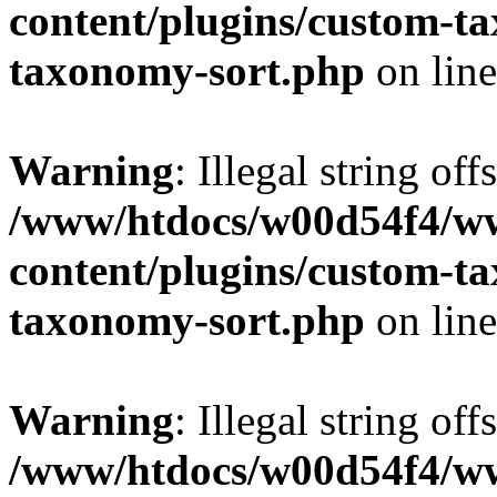
content/plugins/custom-t
taxonomy-sort.php
on lin
Warning
: Illegal string off
/www/htdocs/w00d54f4/w
content/plugins/custom-t
taxonomy-sort.php
on lin
Warning
: Illegal string off
/www/htdocs/w00d54f4/w