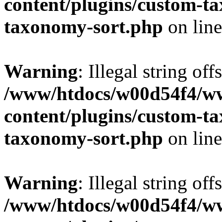
content/plugins/custom-t
taxonomy-sort.php
on lin
Warning
: Illegal string off
/www/htdocs/w00d54f4/w
content/plugins/custom-t
taxonomy-sort.php
on lin
Warning
: Illegal string off
/www/htdocs/w00d54f4/w