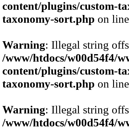
content/plugins/custom-t
taxonomy-sort.php
on lin
Warning
: Illegal string off
/www/htdocs/w00d54f4/w
content/plugins/custom-t
taxonomy-sort.php
on lin
Warning
: Illegal string off
/www/htdocs/w00d54f4/w