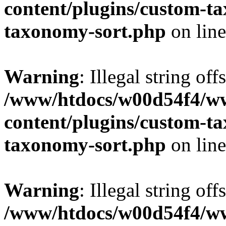
content/plugins/custom-t
taxonomy-sort.php
on lin
Warning
: Illegal string off
/www/htdocs/w00d54f4/w
content/plugins/custom-t
taxonomy-sort.php
on lin
Warning
: Illegal string off
/www/htdocs/w00d54f4/w