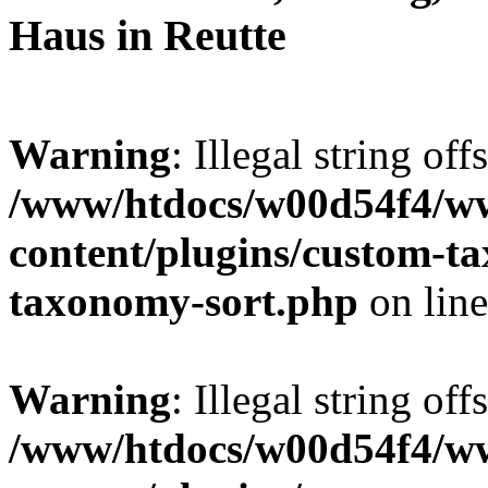
Haus in Reutte
Warning
: Illegal string off
/www/htdocs/w00d54f4/w
content/plugins/custom-t
taxonomy-sort.php
on lin
Warning
: Illegal string off
/www/htdocs/w00d54f4/w