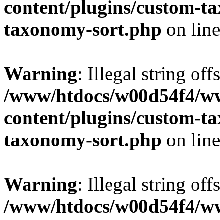
content/plugins/custom-t
taxonomy-sort.php
on lin
Warning
: Illegal string off
/www/htdocs/w00d54f4/w
content/plugins/custom-t
taxonomy-sort.php
on lin
Warning
: Illegal string off
/www/htdocs/w00d54f4/w