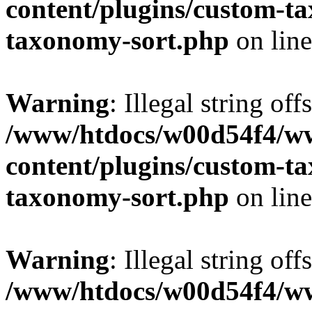
content/plugins/custom-t
taxonomy-sort.php
on lin
Warning
: Illegal string off
/www/htdocs/w00d54f4/w
content/plugins/custom-t
taxonomy-sort.php
on lin
Warning
: Illegal string off
/www/htdocs/w00d54f4/w