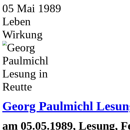
05
Mai
1989
Leben
Wirkung
Georg Paulmichl Lesung
am 05.05.1989, Lesung, F