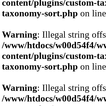
content/plugins/custom-t
taxonomy-sort.php
on lin
Warning
: Illegal string off
/www/htdocs/w00d54f4/w
content/plugins/custom-t
taxonomy-sort.php
on lin
Warning
: Illegal string off
/www/htdocs/w00d54f4/w