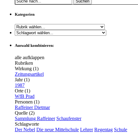
Suchen
Kategorien
Auswahl kombinieren:
alle aufklappen
Rubriken
Wirkung (1)
Zeitungsartikel
Jahr (1)
1987
Orte (1)
WfB Prad
Personen (1)
Raffeiner Dietmar
Quelle (2)
Sammlung Raffeiner
Schaufenster
Schlagworte
Der Nebel
Die neue Mittelschule
Lehrer
Regentag
Schule