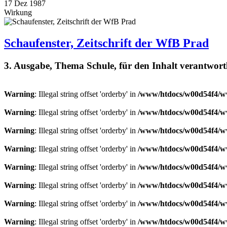
17
Dez
1987
Wirkung
Schaufenster, Zeitschrift der WfB Prad
3. Ausgabe, Thema Schule, für den Inhalt verantwortl
Warning
: Illegal string offset 'orderby' in
/www/htdocs/w00d54f4/ww
Warning
: Illegal string offset 'orderby' in
/www/htdocs/w00d54f4/ww
Warning
: Illegal string offset 'orderby' in
/www/htdocs/w00d54f4/ww
Warning
: Illegal string offset 'orderby' in
/www/htdocs/w00d54f4/ww
Warning
: Illegal string offset 'orderby' in
/www/htdocs/w00d54f4/ww
Warning
: Illegal string offset 'orderby' in
/www/htdocs/w00d54f4/ww
Warning
: Illegal string offset 'orderby' in
/www/htdocs/w00d54f4/ww
Warning
: Illegal string offset 'orderby' in
/www/htdocs/w00d54f4/ww