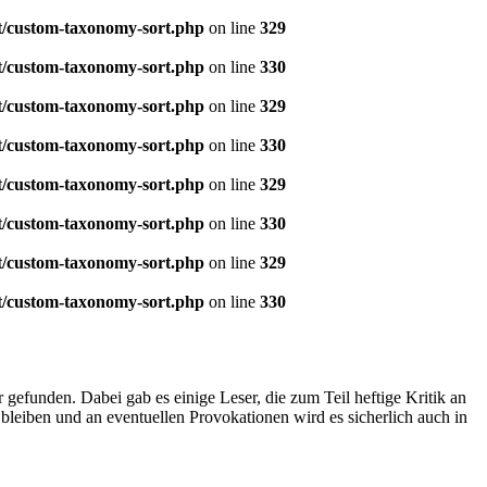
t/custom-taxonomy-sort.php
on line
329
t/custom-taxonomy-sort.php
on line
330
t/custom-taxonomy-sort.php
on line
329
t/custom-taxonomy-sort.php
on line
330
t/custom-taxonomy-sort.php
on line
329
t/custom-taxonomy-sort.php
on line
330
t/custom-taxonomy-sort.php
on line
329
t/custom-taxonomy-sort.php
on line
330
efunden. Dabei gab es einige Leser, die zum Teil heftige Kritik an
eiben und an eventuellen Provokationen wird es sicherlich auch in