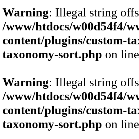
Warning
: Illegal string off
/www/htdocs/w00d54f4/w
content/plugins/custom-t
taxonomy-sort.php
on lin
Warning
: Illegal string off
/www/htdocs/w00d54f4/w
content/plugins/custom-t
taxonomy-sort.php
on lin