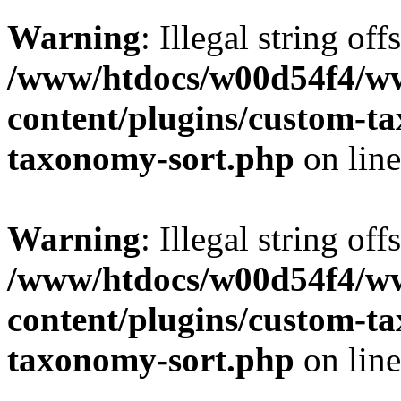
Warning
: Illegal string off
/www/htdocs/w00d54f4/w
content/plugins/custom-t
taxonomy-sort.php
on lin
Warning
: Illegal string off
/www/htdocs/w00d54f4/w
content/plugins/custom-t
taxonomy-sort.php
on lin