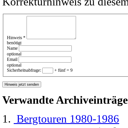
Korrekturhinweis zu diesem
Hinweis
*
benötigt
Name
optional
Email
optional
Sicherheitsabfrage:
+ fünf = 9
Verwandte Archiveinträge
Bergtouren 1980-1986