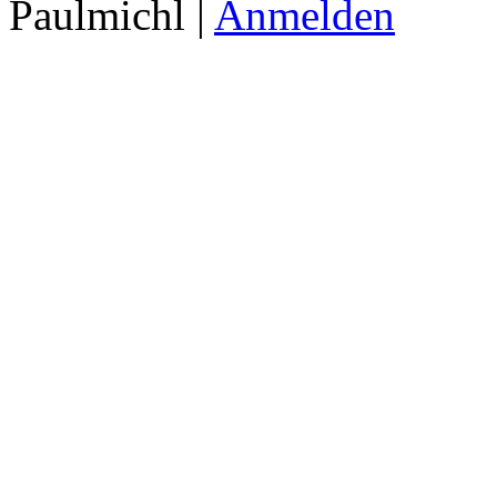
Paulmichl |
Anmelden