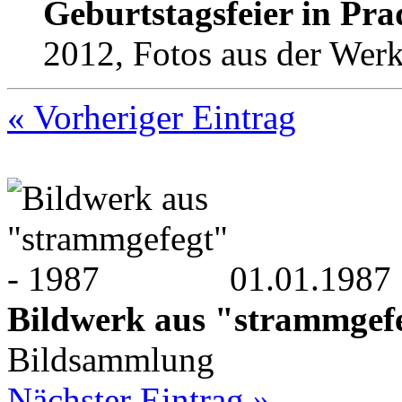
Geburtstagsfeier in Pra
2012, Fotos aus der Werks
« Vorheriger Eintrag
01.01.1987
Bildwerk aus "strammgefe
Bildsammlung
Nächster Eintrag »