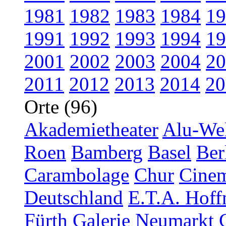
1981
1982
1983
1984
19
1991
1992
1993
1994
19
2001
2002
2003
2004
20
2011
2012
2013
2014
20
Orte (96)
Akademietheater
Alu-Wel
Roen
Bamberg
Basel
Ber
Carambolage
Chur
Cinem
Deutschland
E.T.A. Hoff
Fürth
Galerie Neumarkt