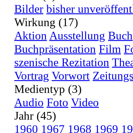
Bilder
bisher unveröffent
Wirkung (17)
Aktion
Ausstellung
Buch
Buchpräsentation
Film
F
szenische Rezitation
Thea
Vortrag
Vorwort
Zeitungs
Medientyp (3)
Audio
Foto
Video
Jahr (45)
1960
1967
1968
1969
19