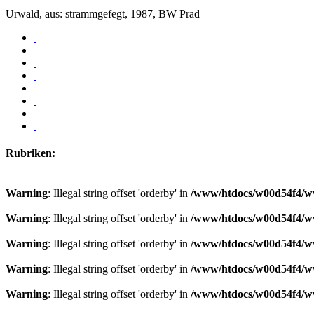
Urwald, aus: strammgefegt, 1987, BW Prad
Rubriken:
Warning
: Illegal string offset 'orderby' in
/www/htdocs/w00d54f4/ww
Warning
: Illegal string offset 'orderby' in
/www/htdocs/w00d54f4/ww
Warning
: Illegal string offset 'orderby' in
/www/htdocs/w00d54f4/ww
Warning
: Illegal string offset 'orderby' in
/www/htdocs/w00d54f4/ww
Warning
: Illegal string offset 'orderby' in
/www/htdocs/w00d54f4/ww