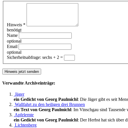
Hinweis
*
benötigt
Name
optional
Email
optional
Sicherheitsabfrage:
sechs + 2 =
Verwandte Archiveinträge:
Jäger
ein Gedicht von Georg Paulmichl
: Die Jäger gibt es seit Men
Wallfahrt zu den heiligen drei Brunnen
ein Text von Georg Paulmichl
: Im Vinschgau sind Tausende v
Apfelernte
ein Gedicht von Georg Paulmichl
: Der Herbst hat sich über 
Lichtenberg