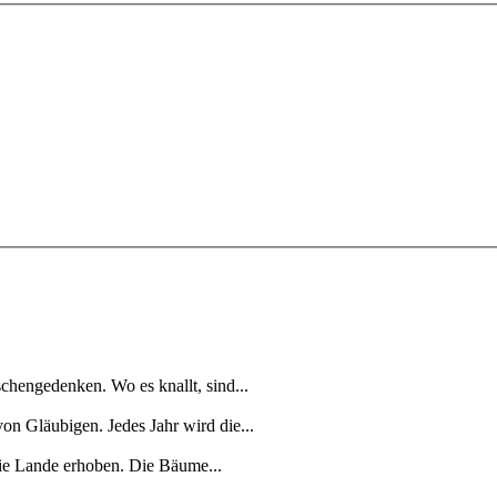
schengedenken. Wo es knallt, sind...
on Gläubigen. Jedes Jahr wird die...
die Lande erhoben. Die Bäume...