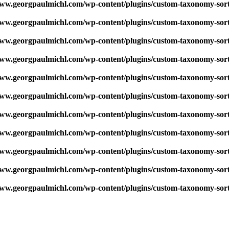
w.georgpaulmichl.com/wp-content/plugins/custom-taxonomy-sor
w.georgpaulmichl.com/wp-content/plugins/custom-taxonomy-sor
w.georgpaulmichl.com/wp-content/plugins/custom-taxonomy-sor
w.georgpaulmichl.com/wp-content/plugins/custom-taxonomy-sor
w.georgpaulmichl.com/wp-content/plugins/custom-taxonomy-sor
w.georgpaulmichl.com/wp-content/plugins/custom-taxonomy-sor
w.georgpaulmichl.com/wp-content/plugins/custom-taxonomy-sor
w.georgpaulmichl.com/wp-content/plugins/custom-taxonomy-sor
w.georgpaulmichl.com/wp-content/plugins/custom-taxonomy-sor
w.georgpaulmichl.com/wp-content/plugins/custom-taxonomy-sor
w.georgpaulmichl.com/wp-content/plugins/custom-taxonomy-sor