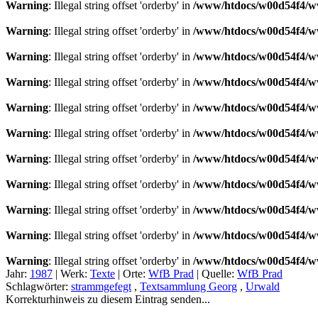
Warning
: Illegal string offset 'orderby' in
/www/htdocs/w00d54f4/ww
Warning
: Illegal string offset 'orderby' in
/www/htdocs/w00d54f4/ww
Warning
: Illegal string offset 'orderby' in
/www/htdocs/w00d54f4/ww
Warning
: Illegal string offset 'orderby' in
/www/htdocs/w00d54f4/ww
Warning
: Illegal string offset 'orderby' in
/www/htdocs/w00d54f4/ww
Warning
: Illegal string offset 'orderby' in
/www/htdocs/w00d54f4/ww
Warning
: Illegal string offset 'orderby' in
/www/htdocs/w00d54f4/ww
Warning
: Illegal string offset 'orderby' in
/www/htdocs/w00d54f4/ww
Warning
: Illegal string offset 'orderby' in
/www/htdocs/w00d54f4/ww
Warning
: Illegal string offset 'orderby' in
/www/htdocs/w00d54f4/ww
Warning
: Illegal string offset 'orderby' in
/www/htdocs/w00d54f4/ww
Jahr:
1987
|
Werk:
Texte
|
Orte:
WfB Prad
|
Quelle:
WfB Prad
Schlagwörter:
strammgefegt
,
Textsammlung Georg
,
Urwald
Korrekturhinweis zu diesem Eintrag senden...