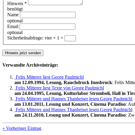
Hinweis
*
benötigt
Name
optional
Email
optional
Sicherheitsabfrage:
vier × 1 =
Verwandte Archiveinträge:
Felix Mitterer liest Georg Paulmichl
am 12.09.1994, Lesung, Rauchdruck Innsbruck
: Felix Mit
Felix Mitterer liest Texte von Georg Paulmichl
am 24.04.1995, Lesung, Kulturlabor Stromboli, Hall in Tir
Felix Mitterer und Hannes Thanheiser lesen Georg Paulmichl
am 13.01.2011, Lesung und Konzert, Cinema Paradiso
: Au
Felix Mitterer und Hannes Thanheiser lesen Georg Paulmichl
am 24.11.2010, Lesung und Konzert, Cinema Paradiso
: Zw
« Vorheriger Eintrag