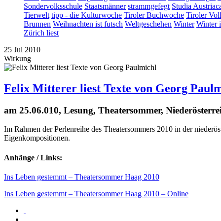
Sondervolksschule
Staatsmänner
strammgefegt
Studia Austriac
Tierwelt
tipp - die Kulturwoche
Tiroler Buchwoche
Tiroler Vol
Brunnen
Weihnachten ist futsch
Weltgeschehen
Winter
Winter 
Zürich liest
25
Jul
2010
Wirkung
Felix Mitterer liest Texte von Georg Paul
am 25.06.010, Lesung, Theatersommer, Niederösterre
Im Rahmen der Perlenreihe des Theatersommers 2010 in der niederöst
Eigenkompositionen.
Anhänge / Links:
Ins Leben gestemmt – Theatersommer Haag 2010
Ins Leben gestemmt – Theatersommer Haag 2010 – Online