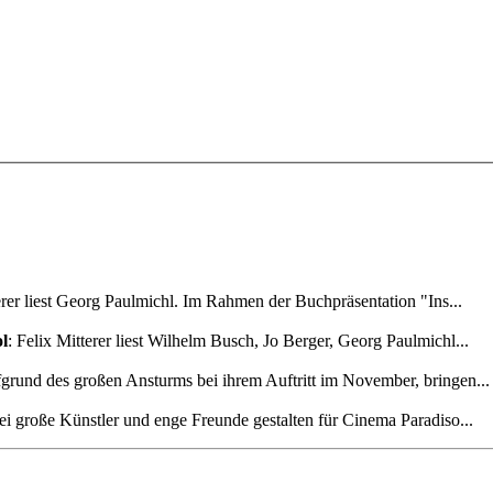
terer liest Georg Paulmichl. Im Rahmen der Buchpräsentation "Ins...
ol
: Felix Mitterer liest Wilhelm Busch, Jo Berger, Georg Paulmichl...
fgrund des großen Ansturms bei ihrem Auftritt im November, bringen...
ei große Künstler und enge Freunde gestalten für Cinema Paradiso...