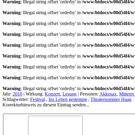
Warning
: Illegal string offset 'orderby' in
/www/htdocs/w00d54f4/ww
Warning
: Illegal string offset 'orderby' in
/www/htdocs/w00d54f4/ww
Warning
: Illegal string offset 'orderby' in
/www/htdocs/w00d54f4/ww
Warning
: Illegal string offset 'orderby' in
/www/htdocs/w00d54f4/ww
Warning
: Illegal string offset 'orderby' in
/www/htdocs/w00d54f4/ww
Warning
: Illegal string offset 'orderby' in
/www/htdocs/w00d54f4/ww
Warning
: Illegal string offset 'orderby' in
/www/htdocs/w00d54f4/ww
Warning
: Illegal string offset 'orderby' in
/www/htdocs/w00d54f4/ww
Warning
: Illegal string offset 'orderby' in
/www/htdocs/w00d54f4/ww
Jahr:
2010
|
Wirkung:
Konzert
,
Lesung
|
Personen:
Akkosax
,
Mitterer
Schlagwörter:
Festival
,
Ins Leben gestemmt
,
Theatersommer Haag
Korrekturhinweis zu diesem Eintrag senden...