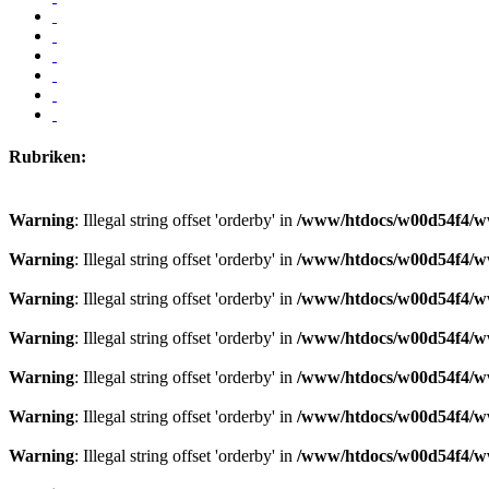
Rubriken:
Warning
: Illegal string offset 'orderby' in
/www/htdocs/w00d54f4/ww
Warning
: Illegal string offset 'orderby' in
/www/htdocs/w00d54f4/ww
Warning
: Illegal string offset 'orderby' in
/www/htdocs/w00d54f4/ww
Warning
: Illegal string offset 'orderby' in
/www/htdocs/w00d54f4/ww
Warning
: Illegal string offset 'orderby' in
/www/htdocs/w00d54f4/ww
Warning
: Illegal string offset 'orderby' in
/www/htdocs/w00d54f4/ww
Warning
: Illegal string offset 'orderby' in
/www/htdocs/w00d54f4/ww