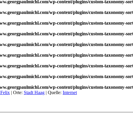
w.georgpaulmichl.com/wp-content/plugins/custom-taxonomy-sor
w.georgpaulmichl.com/wp-content/plugins/custom-taxonomy-sor
w.georgpaulmichl.com/wp-content/plugins/custom-taxonomy-sor
w.georgpaulmichl.com/wp-content/plugins/custom-taxonomy-sor
w.georgpaulmichl.com/wp-content/plugins/custom-taxonomy-sor
w.georgpaulmichl.com/wp-content/plugins/custom-taxonomy-sor
w.georgpaulmichl.com/wp-content/plugins/custom-taxonomy-sor
w.georgpaulmichl.com/wp-content/plugins/custom-taxonomy-sor
w.georgpaulmichl.com/wp-content/plugins/custom-taxonomy-sor
 Felix
|
Orte:
Stadt Haag
|
Quelle:
Internet