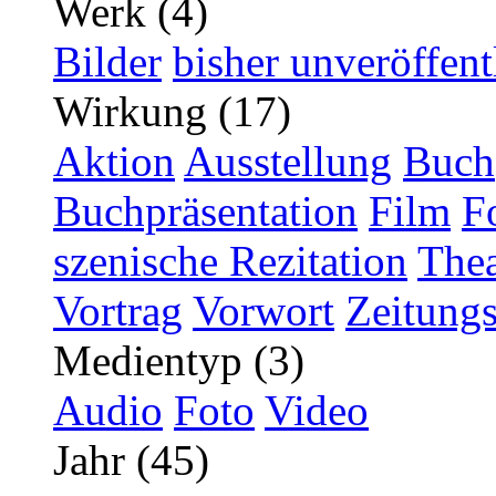
Werk (4)
Bilder
bisher unveröffent
Wirkung (17)
Aktion
Ausstellung
Buch
Buchpräsentation
Film
F
szenische Rezitation
Thea
Vortrag
Vorwort
Zeitungs
Medientyp (3)
Audio
Foto
Video
Jahr (45)