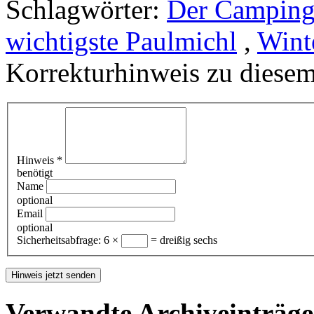
Schlagwörter:
Der Camping
wichtigste Paulmichl
,
Wint
Korrekturhinweis zu diesem
Hinweis
*
benötigt
Name
optional
Email
optional
Sicherheitsabfrage:
6 ×
= dreißig sechs
Verwandte Archiveinträge