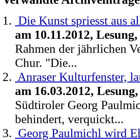
Die Kunst spriesst aus a
am 10.11.2012, Lesung
Rahmen der jährlichen V
Chur. "Die...
Anraser Kulturfenster, l
am 16.03.2012, Lesung,
Südtiroler Georg Paulmic
behindert, verquickt...
Georg Paulmichl wird E