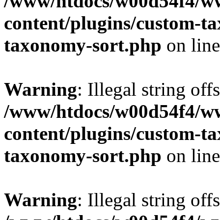
/www/htdocs/w00d54f4/w
content/plugins/custom-t
taxonomy-sort.php
on lin
Warning
: Illegal string off
/www/htdocs/w00d54f4/w
content/plugins/custom-t
taxonomy-sort.php
on lin
Warning
: Illegal string off