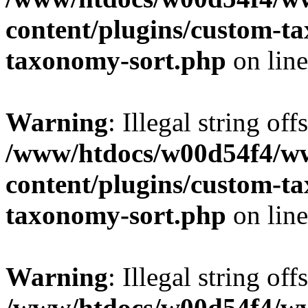
content/plugins/custom-t
taxonomy-sort.php
on lin
Warning
: Illegal string off
/www/htdocs/w00d54f4/w
content/plugins/custom-t
taxonomy-sort.php
on lin
Warning
: Illegal string off
/www/htdocs/w00d54f4/w