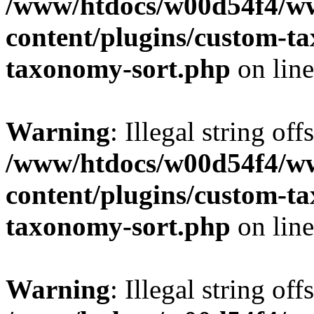
/www/htdocs/w00d54f4/w
content/plugins/custom-t
taxonomy-sort.php
on lin
Warning
: Illegal string off
/www/htdocs/w00d54f4/w
content/plugins/custom-t
taxonomy-sort.php
on lin
Warning
: Illegal string off