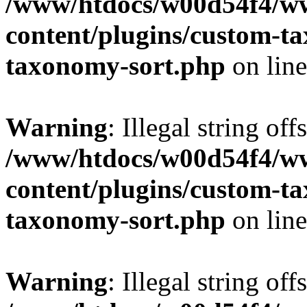
/www/htdocs/w00d54f4/w
content/plugins/custom-t
taxonomy-sort.php
on lin
Warning
: Illegal string off
/www/htdocs/w00d54f4/w
content/plugins/custom-t
taxonomy-sort.php
on lin
Warning
: Illegal string off