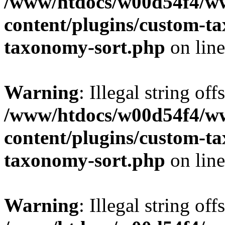
/www/htdocs/w00d54f4/w
content/plugins/custom-t
taxonomy-sort.php
on lin
Warning
: Illegal string off
/www/htdocs/w00d54f4/w
content/plugins/custom-t
taxonomy-sort.php
on lin
Warning
: Illegal string off