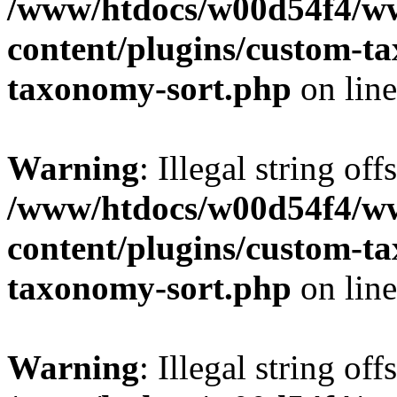
/www/htdocs/w00d54f4/w
content/plugins/custom-t
taxonomy-sort.php
on lin
Warning
: Illegal string off
/www/htdocs/w00d54f4/w
content/plugins/custom-t
taxonomy-sort.php
on lin
Warning
: Illegal string off