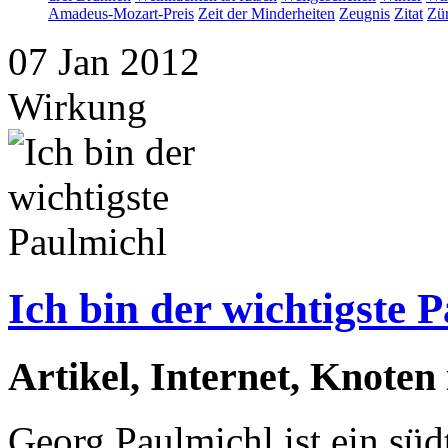
Amadeus-Mozart-Preis
Zeit der Minderheiten
Zeugnis
Zitat
Zür
07
Jan
2012
Wirkung
Ich bin der wichtigste 
Artikel, Internet, Knoten
Georg Paulmichl ist ein südt