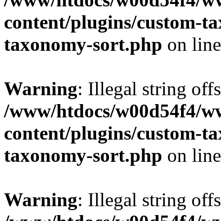
content/plugins/custom-t
taxonomy-sort.php
on lin
Warning
: Illegal string off
/www/htdocs/w00d54f4/w
content/plugins/custom-t
taxonomy-sort.php
on lin
Warning
: Illegal string off