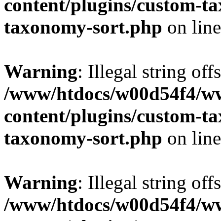
content/plugins/custom-t
taxonomy-sort.php
on lin
Warning
: Illegal string off
/www/htdocs/w00d54f4/w
content/plugins/custom-t
taxonomy-sort.php
on lin
Warning
: Illegal string off
/www/htdocs/w00d54f4/w