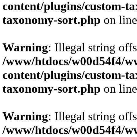
content/plugins/custom-t
taxonomy-sort.php
on lin
Warning
: Illegal string off
/www/htdocs/w00d54f4/w
content/plugins/custom-t
taxonomy-sort.php
on lin
Warning
: Illegal string off
/www/htdocs/w00d54f4/w