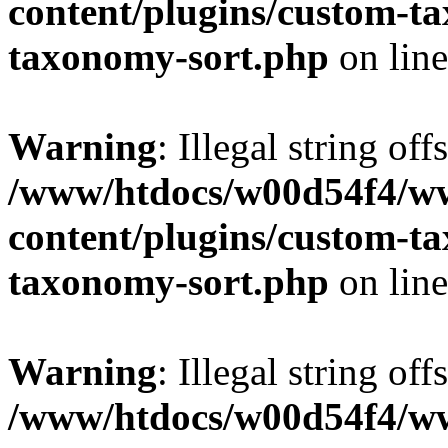
content/plugins/custom-t
taxonomy-sort.php
on lin
Warning
: Illegal string off
/www/htdocs/w00d54f4/w
content/plugins/custom-t
taxonomy-sort.php
on lin
Warning
: Illegal string off
/www/htdocs/w00d54f4/w