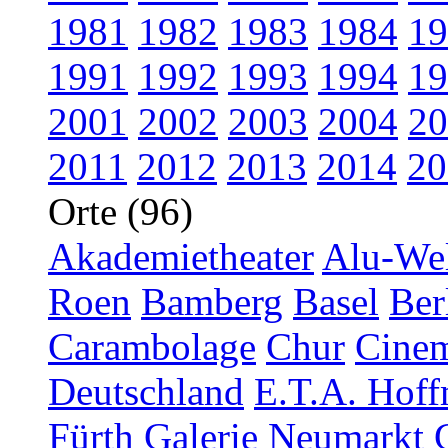
1981
1982
1983
1984
19
1991
1992
1993
1994
19
2001
2002
2003
2004
20
2011
2012
2013
2014
20
Orte (96)
Akademietheater
Alu-Wel
Roen
Bamberg
Basel
Ber
Carambolage
Chur
Cinem
Deutschland
E.T.A. Hoff
Fürth
Galerie Neumarkt