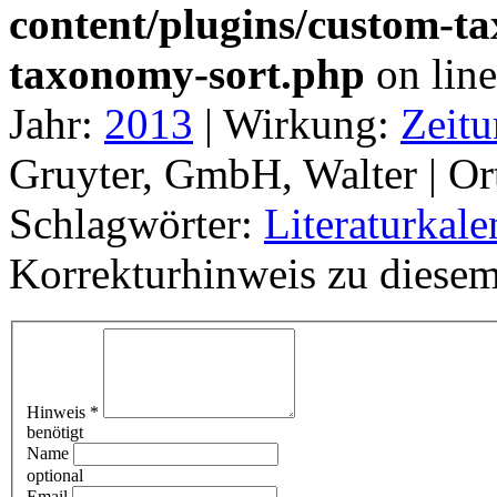
content/plugins/custom-t
taxonomy-sort.php
on lin
Jahr:
2013
|
Wirkung:
Zeitu
Gruyter, GmbH, Walter |
Or
Schlagwörter:
Literaturkale
Korrekturhinweis zu diesem
Hinweis
*
benötigt
Name
optional
Email