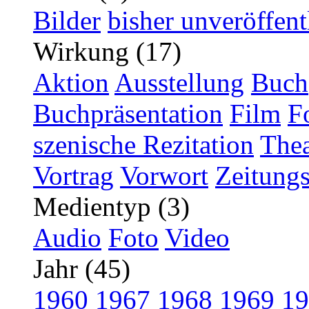
Bilder
bisher unveröffent
Wirkung (17)
Aktion
Ausstellung
Buch
Buchpräsentation
Film
F
szenische Rezitation
Thea
Vortrag
Vorwort
Zeitungs
Medientyp (3)
Audio
Foto
Video
Jahr (45)
1960
1967
1968
1969
19