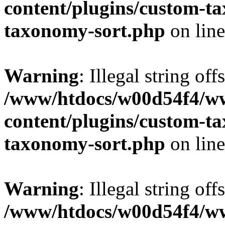
content/plugins/custom-t
taxonomy-sort.php
on lin
Warning
: Illegal string off
/www/htdocs/w00d54f4/w
content/plugins/custom-t
taxonomy-sort.php
on lin
Warning
: Illegal string off
/www/htdocs/w00d54f4/w