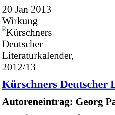
20
Jan
2013
Wirkung
Kürschners Deutscher L
Autoreneintrag: Georg P