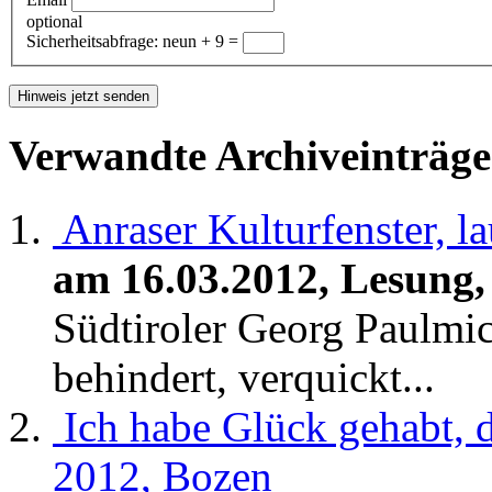
optional
Sicherheitsabfrage:
neun + 9 =
Verwandte Archiveinträge
Anraser Kulturfenster, l
am 16.03.2012, Lesung,
Südtiroler Georg Paulmic
behindert, verquickt...
Ich habe Glück gehabt, d
2012, Bozen