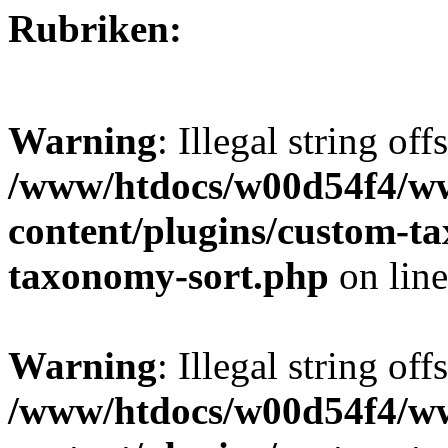
Rubriken:
Warning
: Illegal string off
/www/htdocs/w00d54f4/w
content/plugins/custom-t
taxonomy-sort.php
on lin
Warning
: Illegal string off
/www/htdocs/w00d54f4/w