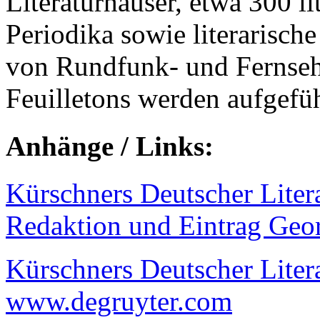
Literaturhäuser, etwa 300 li
Periodika sowie literarisch
von Rundfunk- und Fernseha
Feuilletons werden aufgefü
Anhänge / Links:
Kürschners Deutscher Litera
Redaktion und Eintrag Geo
Kürschners Deutscher Litera
www.degruyter.com