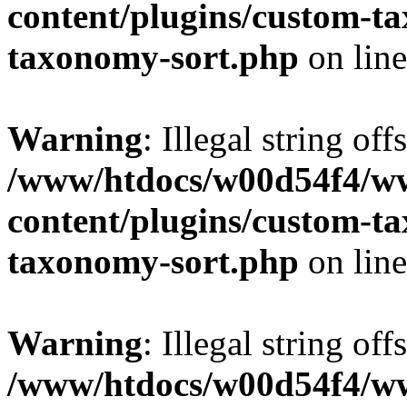
content/plugins/custom-t
taxonomy-sort.php
on lin
Warning
: Illegal string off
/www/htdocs/w00d54f4/w
content/plugins/custom-t
taxonomy-sort.php
on lin
Warning
: Illegal string off
/www/htdocs/w00d54f4/w