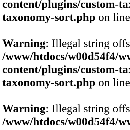
content/plugins/custom-t
taxonomy-sort.php
on lin
Warning
: Illegal string off
/www/htdocs/w00d54f4/w
content/plugins/custom-t
taxonomy-sort.php
on lin
Warning
: Illegal string off
/www/htdocs/w00d54f4/w