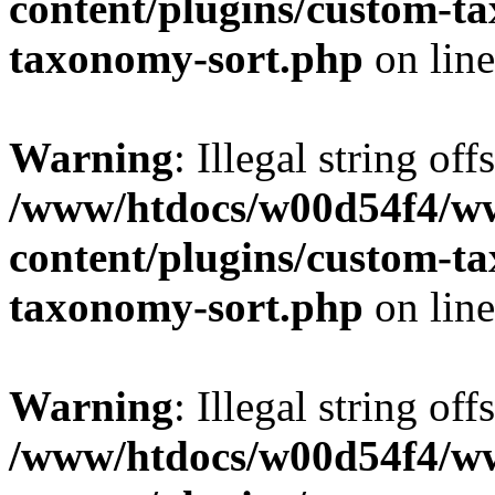
content/plugins/custom-t
taxonomy-sort.php
on lin
Warning
: Illegal string off
/www/htdocs/w00d54f4/w
content/plugins/custom-t
taxonomy-sort.php
on lin
Warning
: Illegal string off
/www/htdocs/w00d54f4/w