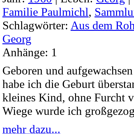
Familie Paulmichl
,
Sammlun
Schlagwörter:
Aus dem Rohr
Georg
Anhänge:
1
Geboren und aufgewachsen b
habe ich die Geburt überst
kleines Kind, ohne Furcht 
Wiege wurde ich großgezog
mehr dazu...