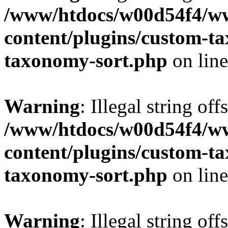
/www/htdocs/w00d54f4/w
content/plugins/custom-t
taxonomy-sort.php
on lin
Warning
: Illegal string off
/www/htdocs/w00d54f4/w
content/plugins/custom-t
taxonomy-sort.php
on lin
Warning
: Illegal string off