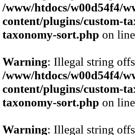
/www/htdocs/w00d54f4/w
content/plugins/custom-t
taxonomy-sort.php
on lin
Warning
: Illegal string off
/www/htdocs/w00d54f4/w
content/plugins/custom-t
taxonomy-sort.php
on lin
Warning
: Illegal string off