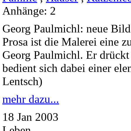
Anhänge:
2
Georg Paulmichl: neue Bild
Prosa ist die Malerei eine 
Georg Paulmichl. Er drückt
bedient sich dabei einer el
Lentsch)
mehr dazu...
18
Jan
2003
Leben