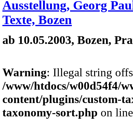
Ausstellung, Georg Pau
Texte, Bozen
ab 10.05.2003, Bozen, Pra
Warning
: Illegal string off
/www/htdocs/w00d54f4/w
content/plugins/custom-t
taxonomy-sort.php
on lin