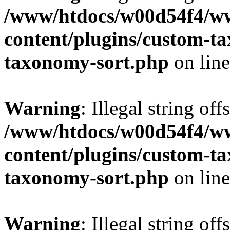
/www/htdocs/w00d54f4/w
content/plugins/custom-t
taxonomy-sort.php
on lin
Warning
: Illegal string off
/www/htdocs/w00d54f4/w
content/plugins/custom-t
taxonomy-sort.php
on lin
Warning
: Illegal string off