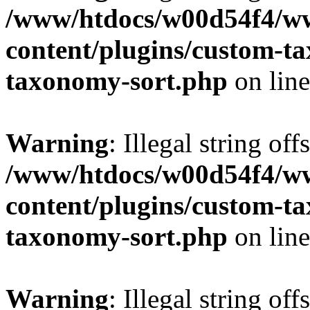
/www/htdocs/w00d54f4/w
content/plugins/custom-t
taxonomy-sort.php
on lin
Warning
: Illegal string off
/www/htdocs/w00d54f4/w
content/plugins/custom-t
taxonomy-sort.php
on lin
Warning
: Illegal string off