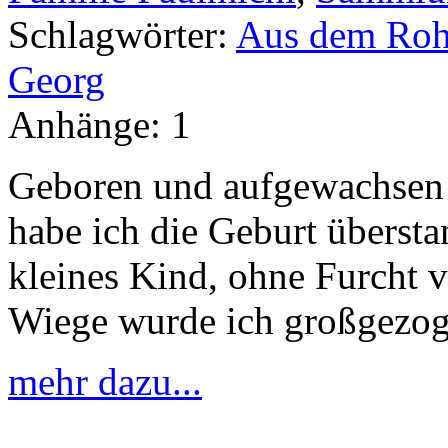
Schlagwörter:
Aus dem Rohr
Georg
Anhänge:
1
Geboren und aufgewachsen b
habe ich die Geburt überst
kleines Kind, ohne Furcht 
Wiege wurde ich großgezog
mehr dazu...