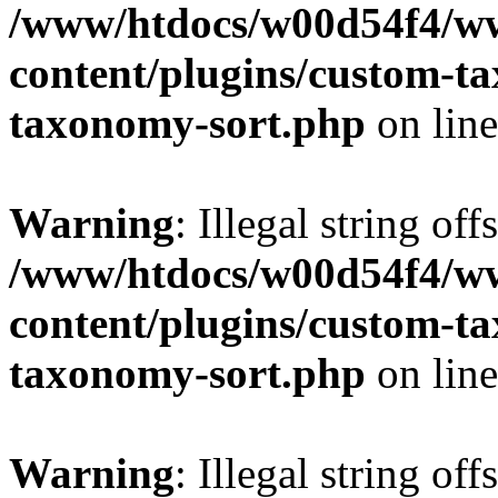
/www/htdocs/w00d54f4/w
content/plugins/custom-t
taxonomy-sort.php
on lin
Warning
: Illegal string off
/www/htdocs/w00d54f4/w
content/plugins/custom-t
taxonomy-sort.php
on lin
Warning
: Illegal string off