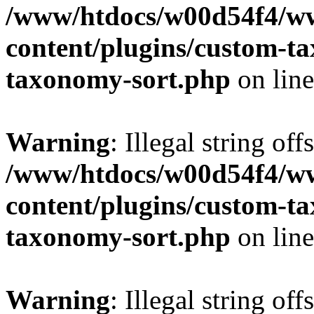
/www/htdocs/w00d54f4/w
content/plugins/custom-t
taxonomy-sort.php
on lin
Warning
: Illegal string off
/www/htdocs/w00d54f4/w
content/plugins/custom-t
taxonomy-sort.php
on lin
Warning
: Illegal string off