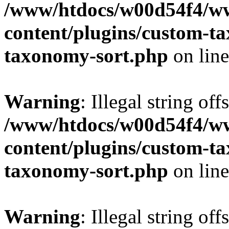
/www/htdocs/w00d54f4/w
content/plugins/custom-t
taxonomy-sort.php
on lin
Warning
: Illegal string off
/www/htdocs/w00d54f4/w
content/plugins/custom-t
taxonomy-sort.php
on lin
Warning
: Illegal string off