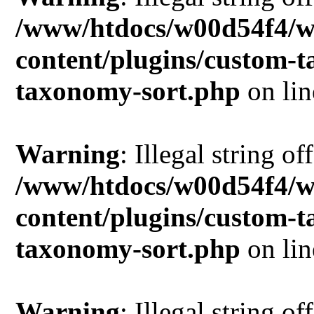
/www/htdocs/w00d54f4/w
content/plugins/custom-
taxonomy-sort.php
on li
Warning
: Illegal string of
/www/htdocs/w00d54f4/w
content/plugins/custom-
taxonomy-sort.php
on li
Warning
: Illegal string of