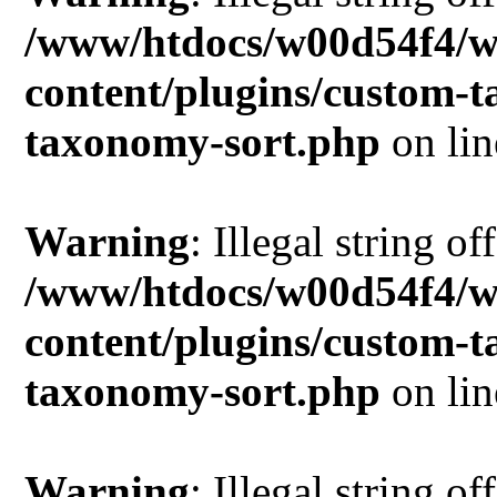
/www/htdocs/w00d54f4/w
content/plugins/custom-
taxonomy-sort.php
on li
Warning
: Illegal string of
/www/htdocs/w00d54f4/w
content/plugins/custom-
taxonomy-sort.php
on li
Warning
: Illegal string of