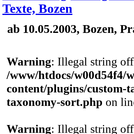
Texte, Bozen
ab 10.05.2003, Bozen, Pr
Warning
: Illegal string of
/www/htdocs/w00d54f4/w
content/plugins/custom-
taxonomy-sort.php
on li
Warning
: Illegal string of