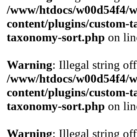
/www/htdocs/w00d54f4/w
content/plugins/custom-
taxonomy-sort.php
on li
Warning
: Illegal string of
/www/htdocs/w00d54f4/w
content/plugins/custom-
taxonomy-sort.php
on li
Warning
: Illegal string of