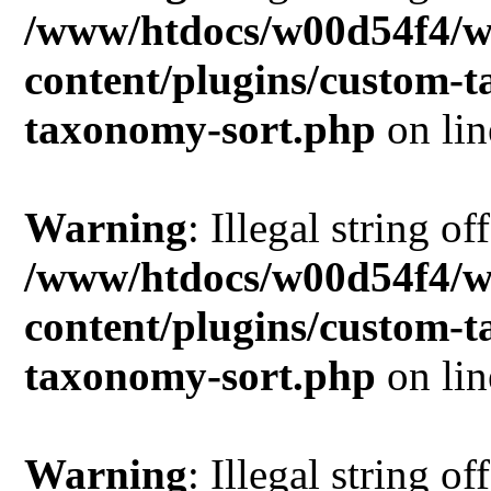
/www/htdocs/w00d54f4/w
content/plugins/custom-
taxonomy-sort.php
on li
Warning
: Illegal string of
/www/htdocs/w00d54f4/w
content/plugins/custom-
taxonomy-sort.php
on li
Warning
: Illegal string of