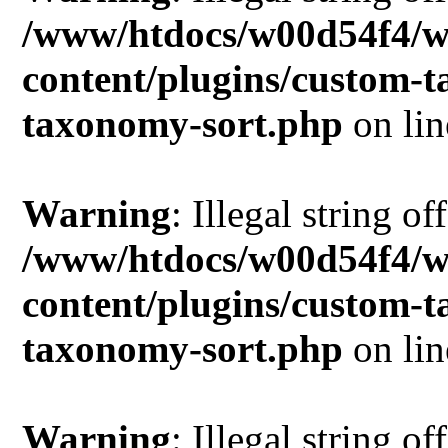
/www/htdocs/w00d54f4/w
content/plugins/custom-
taxonomy-sort.php
on li
Warning
: Illegal string of
/www/htdocs/w00d54f4/w
content/plugins/custom-
taxonomy-sort.php
on li
Warning
: Illegal string of