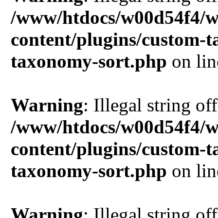
/www/htdocs/w00d54f4/w
content/plugins/custom-
taxonomy-sort.php
on li
Warning
: Illegal string of
/www/htdocs/w00d54f4/w
content/plugins/custom-
taxonomy-sort.php
on li
Warning
: Illegal string of