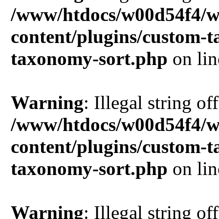
/www/htdocs/w00d54f4/w
content/plugins/custom-
taxonomy-sort.php
on li
Warning
: Illegal string of
/www/htdocs/w00d54f4/w
content/plugins/custom-
taxonomy-sort.php
on li
Warning
: Illegal string of