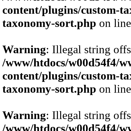
content/plugins/custom-t
taxonomy-sort.php
on lin
Warning
: Illegal string off
/www/htdocs/w00d54f4/w
content/plugins/custom-t
taxonomy-sort.php
on lin
Warning
: Illegal string off
/www/htdocs/w00d54f4/w