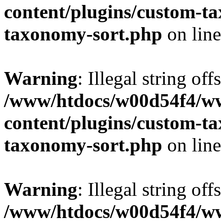
content/plugins/custom-t
taxonomy-sort.php
on lin
Warning
: Illegal string off
/www/htdocs/w00d54f4/w
content/plugins/custom-t
taxonomy-sort.php
on lin
Warning
: Illegal string off
/www/htdocs/w00d54f4/w