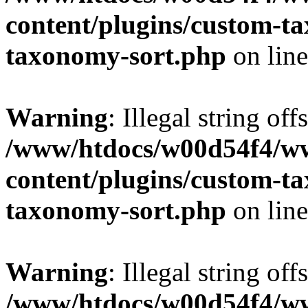
content/plugins/custom-t
taxonomy-sort.php
on lin
Warning
: Illegal string off
/www/htdocs/w00d54f4/w
content/plugins/custom-t
taxonomy-sort.php
on lin
Warning
: Illegal string off
/www/htdocs/w00d54f4/w