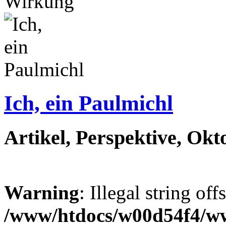
Wirkung
Ich, ein Paulmichl
Artikel, Perspektive, Okt
Warning
: Illegal string off
/www/htdocs/w00d54f4/w