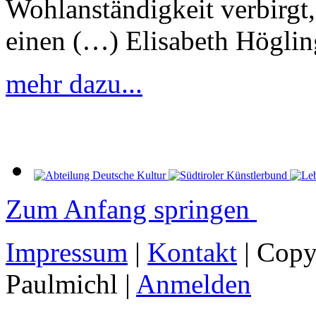
Wohlanständigkeit verbirgt,
einen (…) Elisabeth Höglin
mehr dazu...
Zum Anfang springen
Impressum
|
Kontakt
| Copy
Paulmichl |
Anmelden