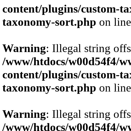
content/plugins/custom-t
taxonomy-sort.php
on lin
Warning
: Illegal string off
/www/htdocs/w00d54f4/w
content/plugins/custom-t
taxonomy-sort.php
on lin
Warning
: Illegal string off
/www/htdocs/w00d54f4/w