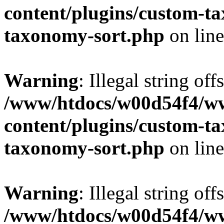
content/plugins/custom-t
taxonomy-sort.php
on lin
Warning
: Illegal string off
/www/htdocs/w00d54f4/w
content/plugins/custom-t
taxonomy-sort.php
on lin
Warning
: Illegal string off
/www/htdocs/w00d54f4/w