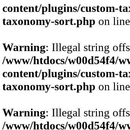
content/plugins/custom-t
taxonomy-sort.php
on lin
Warning
: Illegal string off
/www/htdocs/w00d54f4/w
content/plugins/custom-t
taxonomy-sort.php
on lin
Warning
: Illegal string off
/www/htdocs/w00d54f4/w