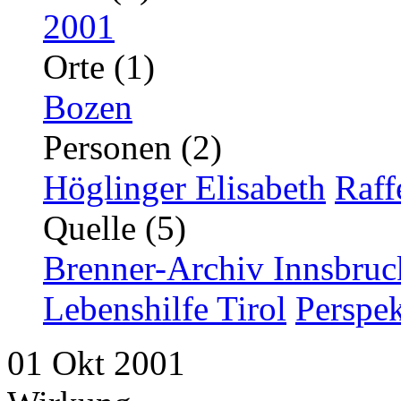
2001
Orte (1)
Bozen
Personen (2)
Höglinger Elisabeth
Raff
Quelle (5)
Brenner-Archiv Innsbruc
Lebenshilfe Tirol
Perspek
01
Okt
2001