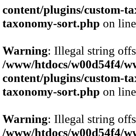
content/plugins/custom-t
taxonomy-sort.php
on lin
Warning
: Illegal string off
/www/htdocs/w00d54f4/w
content/plugins/custom-t
taxonomy-sort.php
on lin
Warning
: Illegal string off
/www/htdocs/w00d54f4/w